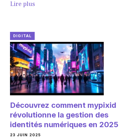
Lire plus
DIGITAL
Découvrez comment mypixid
révolutionne la gestion des
identités numériques en 2025
23 JUIN 2025