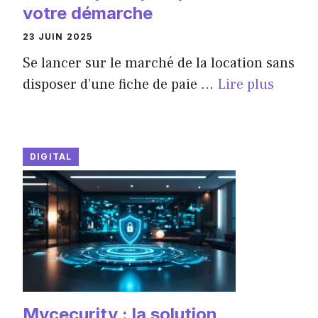
votre démarche
23 JUIN 2025
Se lancer sur le marché de la location sans
disposer d’une fiche de paie ...
Lire plus
DIGITAL
Mycecurity : la solution