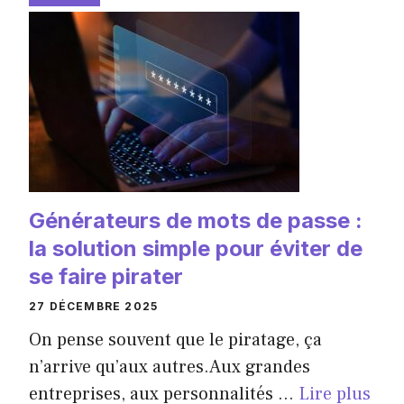
Générateurs de mots de passe :
la solution simple pour éviter de
se faire pirater
27 DÉCEMBRE 2025
On pense souvent que le piratage, ça
n’arrive qu’aux autres.Aux grandes
entreprises, aux personnalités ...
Lire plus