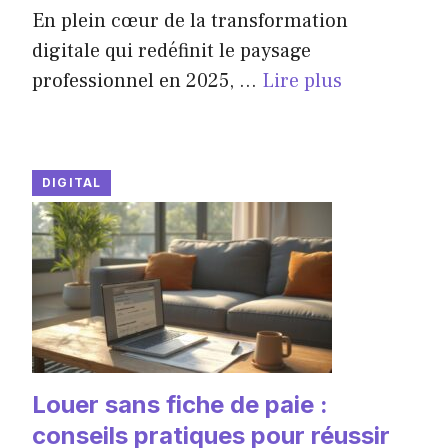
En plein cœur de la transformation
digitale qui redéfinit le paysage
professionnel en 2025, ...
Lire plus
DIGITAL
Louer sans fiche de paie :
conseils pratiques pour réussir