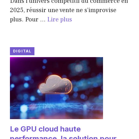
Dans l’univers compétitif du commerce en
2025, réussir une vente ne s’improvise
plus. Pour ...
Lire plus
DIGITAL
Le GPU cloud haute
performance, la solution pour