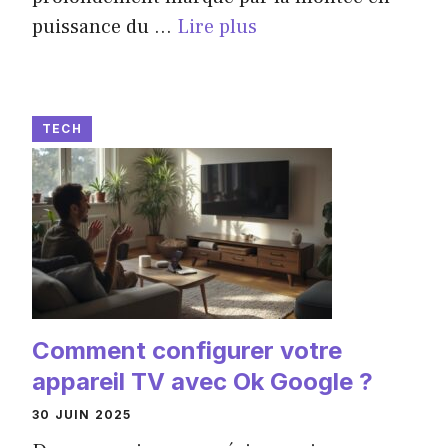
puissance du ...
Lire plus
TECH
Comment configurer votre
appareil TV avec Ok Google ?
30 JUIN 2025