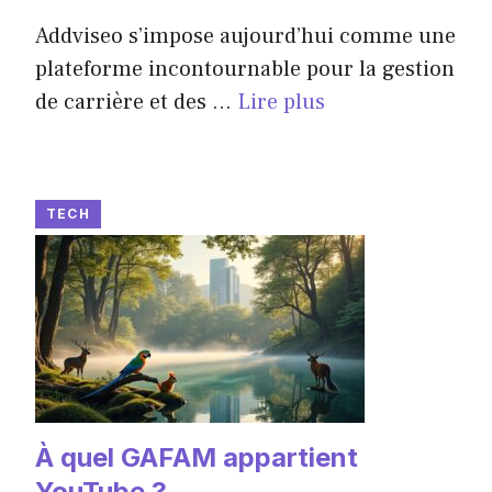
Addviseo s’impose aujourd’hui comme une
plateforme incontournable pour la gestion
de carrière et des ...
Lire plus
TECH
À quel GAFAM appartient
YouTube ?