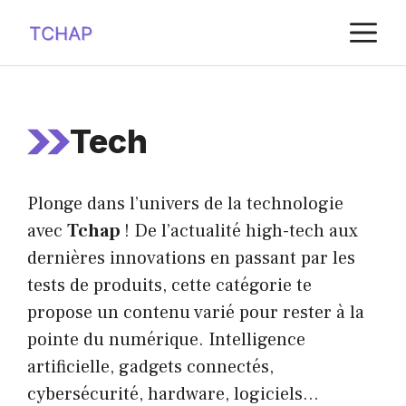
Aller
M
au
contenu
Tech
Plonge dans l’univers de la technologie
avec
Tchap
! De l’actualité high-tech aux
dernières innovations en passant par les
tests de produits, cette catégorie te
propose un contenu varié pour rester à la
pointe du numérique. Intelligence
artificielle, gadgets connectés,
cybersécurité, hardware, logiciels…