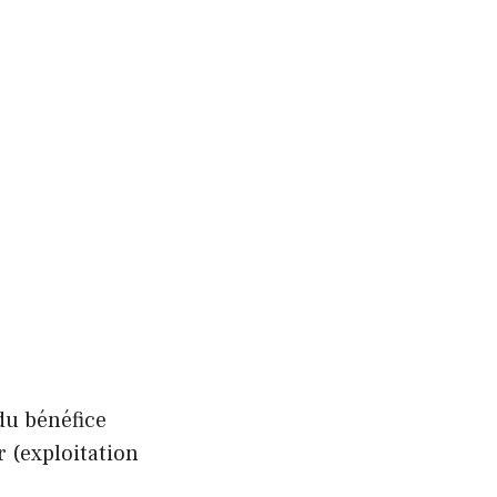
du bénéfice
r (exploitation