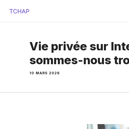
Aller
au
contenu
Vie privée sur Int
sommes-nous trop
10 MARS 2026