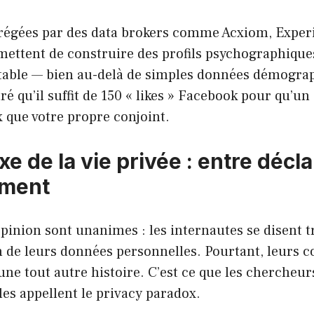
régées par des data brokers comme Acxiom, Exper
mettent de construire des profils psychographique
table — bien au-delà de simples données démogra
é qu’il suffit de 150 « likes » Facebook pour qu’u
 que votre propre conjoint.
e de la vie privée : entre décla
ment
pinion sont unanimes : les internautes se disent 
on de leurs données personnelles. Pourtant, leurs
une tout autre histoire. C’est ce que les chercheur
s appellent le privacy paradox.