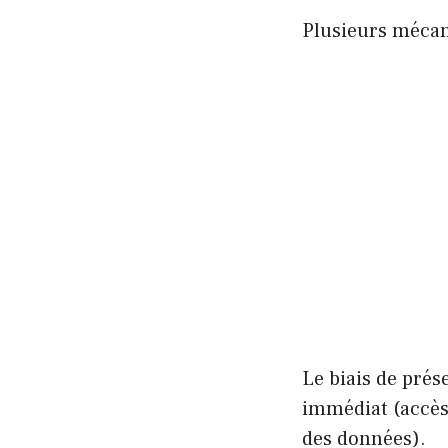
Plusieurs mécani
Le biais de prés
immédiat (accès 
des données).