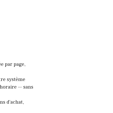
e par page,
tre système
u horaire — sans
ns d’achat,