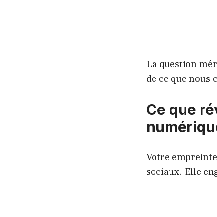
La question mér
de ce que nous c
Ce que ré
numériqu
Votre empreinte 
sociaux. Elle en