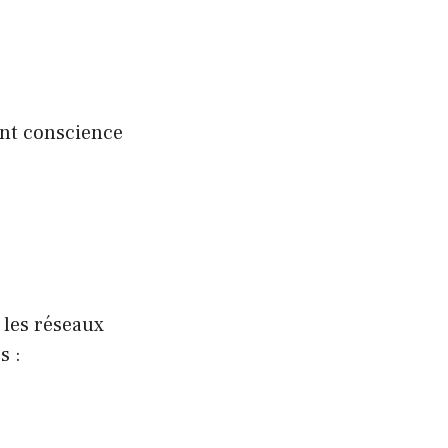
ent conscience
 les réseaux
s :