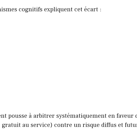
smes cognitifs expliquent cet écart :
ent pousse à arbitrer systématiquement en faveur 
gratuit au service) contre un risque diffus et futu