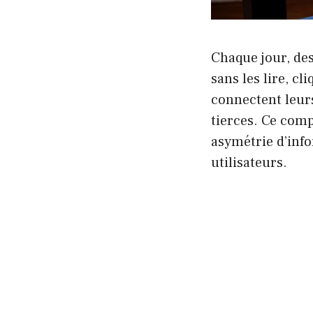
Chaque jour, des
sans les lire, c
connectent leur
tierces. Ce comp
asymétrie d’inf
utilisateurs.