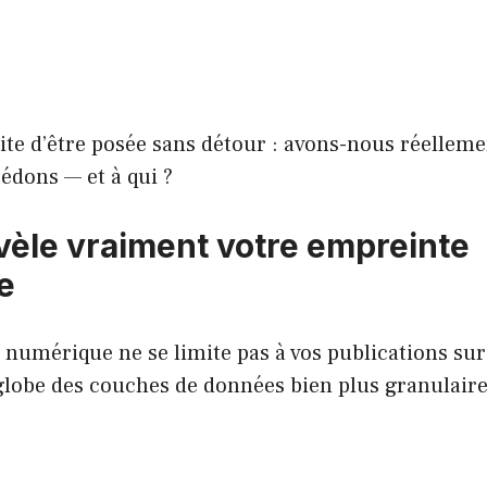
ite d’être posée sans détour : avons-nous réellem
édons — et à qui ?
vèle vraiment votre empreinte
e
numérique ne se limite pas à vos publications sur
globe des couches de données bien plus granulaire