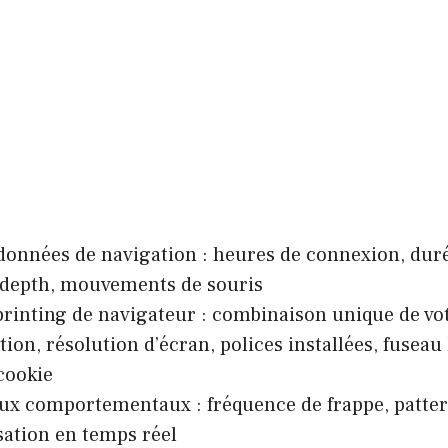
onnées de navigation : heures de connexion, duré
 depth, mouvements de souris
printing de navigateur : combinaison unique de vo
ation, résolution d’écran, polices installées, fusea
cookie
ux comportementaux : fréquence de frappe, patter
sation en temps réel