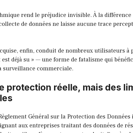
thmique rend le préjudice invisible. À la différence
collecte de données ne laisse aucune trace percep
cquise, enfin, conduit de nombreux utilisateurs à 
t est déjà su » — une forme de fatalisme qui bénéfi
la surveillance commerciale.
 protection réelle, mais des li
les
 Règlement Général sur la Protection des Données
ignant aux entreprises traitant des données de ré