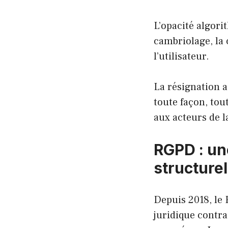
L’opacité algori
cambriolage, la 
l’utilisateur.
La résignation a
toute façon, tou
aux acteurs de 
RGPD : une
structurel
Depuis 2018, le
juridique contra