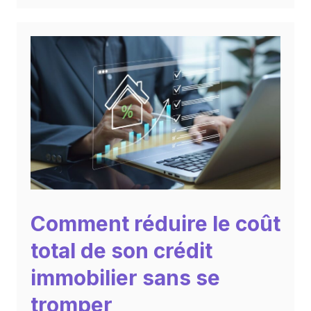
Comment réduire le coût
total de son crédit
immobilier sans se
tromper