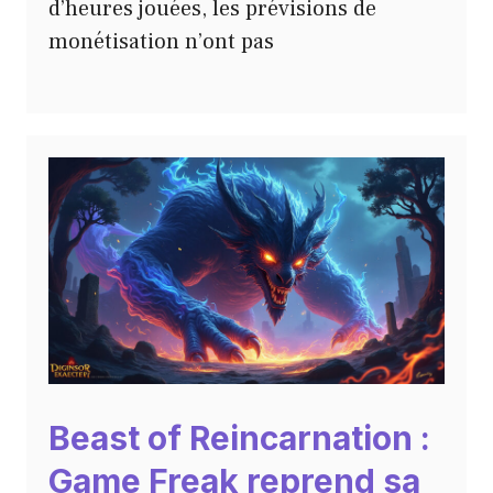
d’heures jouées, les prévisions de
monétisation n’ont pas
Beast of Reincarnation :
Game Freak reprend sa