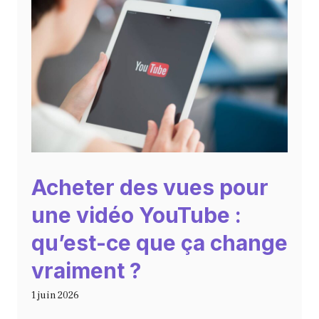
Acheter des vues pour
une vidéo YouTube :
qu’est-ce que ça change
vraiment ?
1 juin 2026