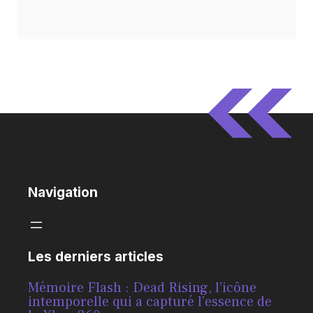
Navigation
Les derniers articles
Mémoire Flash : Dead Rising, l’icône
intemporelle qui a capturé l’essence de