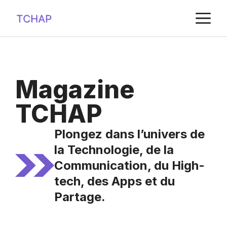
Aller
M
au
contenu
Magazine
TCHAP
Plongez dans l’univers de
la
Technologie, de la
Communication, du High-
tech, des Apps et du
Partage
.