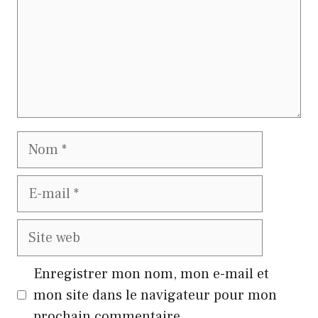
Nom
E-
mail
Site
web
Enregistrer mon nom, mon e-mail et
mon site dans le navigateur pour mon
prochain commentaire.