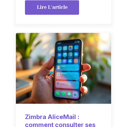
Lire L'article
Zimbra AliceMail :
comment consulter ses