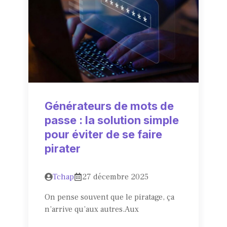
Générateurs de mots de
passe : la solution simple
pour éviter de se faire
pirater
Tchap
27 décembre 2025
On pense souvent que le piratage, ça
n’arrive qu’aux autres.Aux