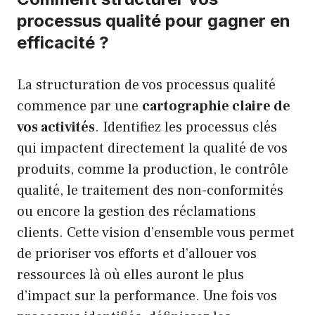
processus qualité pour gagner en
efficacité ?
La structuration de vos processus qualité
commence par une
cartographie claire de
vos activités
. Identifiez les processus clés
qui impactent directement la qualité de vos
produits, comme la production, le contrôle
qualité, le traitement des non-conformités
ou encore la gestion des réclamations
clients. Cette vision d’ensemble vous permet
de prioriser vos efforts et d’allouer vos
ressources là où elles auront le plus
d’impact sur la performance. Une fois vos