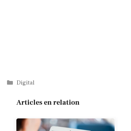
Catégories
Digital
Articles en relation