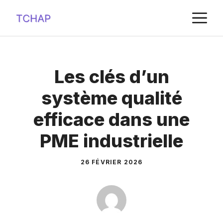
Aller
M
au
contenu
Les clés d’un
système qualité
efficace dans une
PME industrielle
26 FÉVRIER 2026