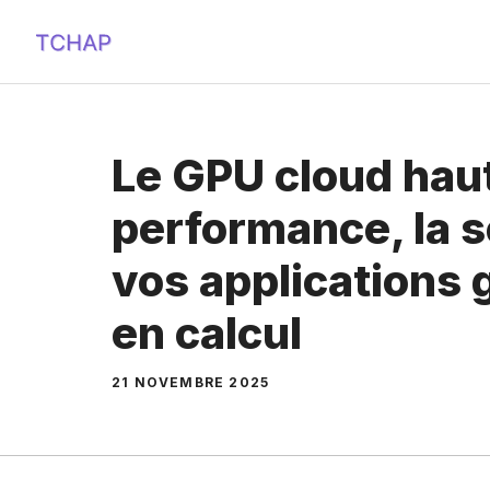
Aller
au
contenu
Le GPU cloud hau
performance, la s
vos applications
en calcul
21 NOVEMBRE 2025