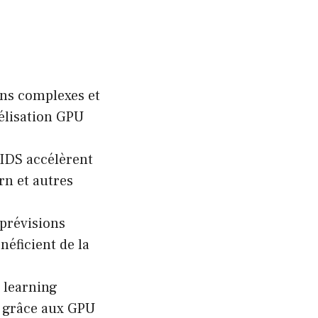
ons complexes et
lélisation GPU
IDS accélèrent
rn et autres
 prévisions
éficient de la
e learning
e grâce aux GPU