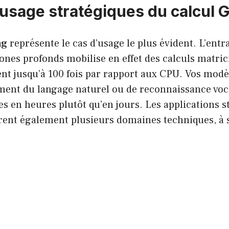
’usage stratégiques du calcul 
ng
représente le cas d’usage le plus évident. L’ent
nes profonds mobilise en effet des calculs matric
ent jusqu’à 100 fois par rapport aux CPU. Vos mod
tement du langage naturel ou de reconnaissance vo
es en heures plutôt qu’en jours. Les applications 
ent également plusieurs domaines techniques, à s