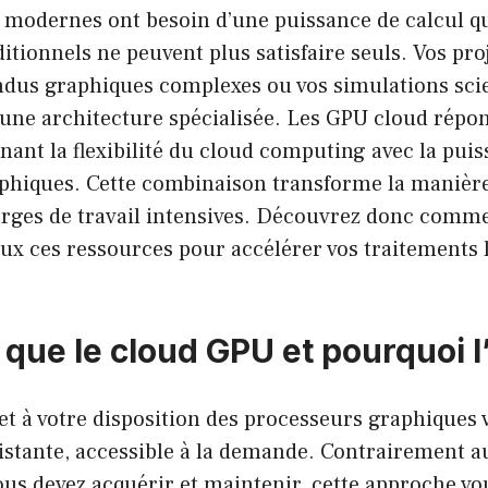
s modernes ont besoin d’une puissance de calcul qu
itionnels ne peuvent plus satisfaire seuls. Vos pr
ndus graphiques complexes ou vos simulations scie
 une architecture spécialisée. Les GPU cloud répo
ant la flexibilité du cloud computing avec la pui
phiques. Cette combinaison transforme la manièr
arges de travail intensives. Découvrez donc comme
ux ces ressources pour accélérer vos traitements 
 que le cloud GPU et pourquoi l
t à votre disposition des processeurs graphiques 
istante, accessible à la demande. Contrairement a
us devez acquérir et maintenir, cette approche vou