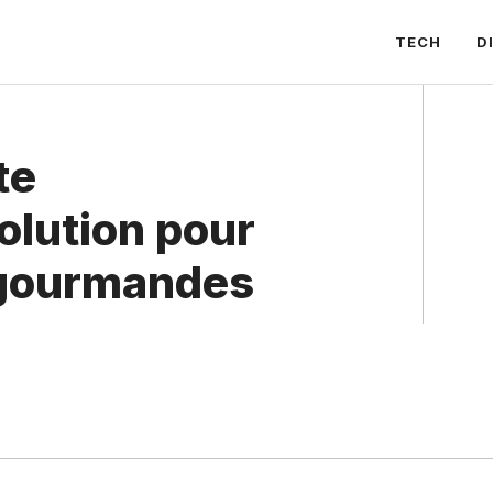
TECH
D
te
olution pour
 gourmandes