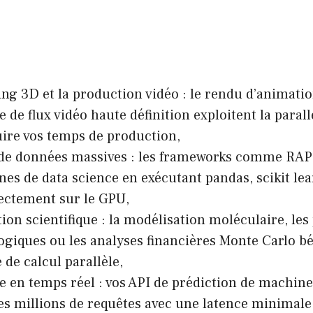
ing 3D et la production vidéo : le rendu d’animati
e de flux vidéo haute définition exploitent la paral
ire vos temps de production,
 de données massives : les frameworks comme RAP
ines de data science en exécutant pandas, scikit lea
rectement sur le GPU,
tion scientifique : la modélisation moléculaire, les
giques ou les analyses financières Monte Carlo bén
 de calcul parallèle,
ce en temps réel : vos API de prédiction de machin
es millions de requêtes avec une latence minimal