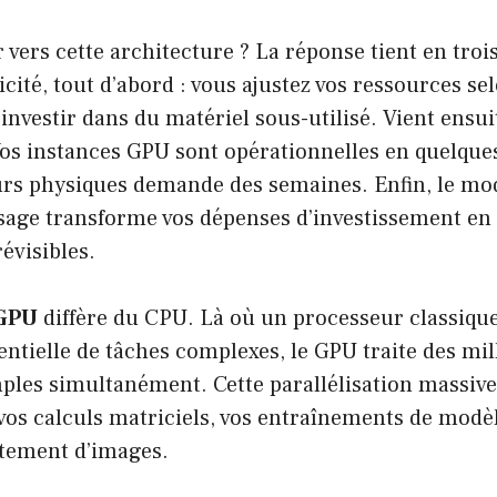
vers cette architecture ? La réponse tient en troi
icité, tout d’abord : vous ajustez vos ressources se
investir dans du matériel sous-utilisé. Vient ensui
Vos instances GPU sont opérationnelles en quelque
eurs physiques demande des semaines. Enfin, le mo
usage transforme vos dépenses d’investissement en
évisibles.
 GPU
diffère du CPU. Là où un processeur classique
entielle de tâches complexes, le GPU traite des mil
ples simultanément. Cette parallélisation massive 
vos calculs matriciels, vos entraînements de modè
itement d’images.