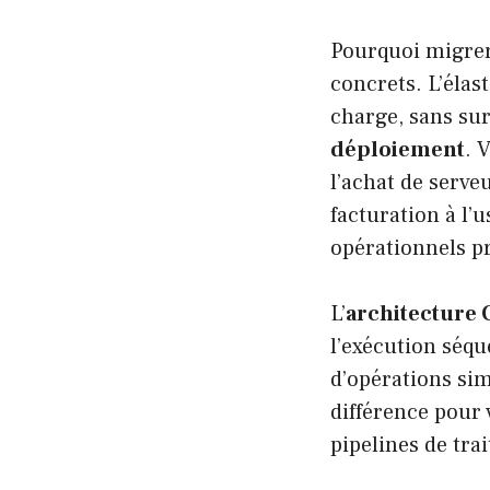
Pourquoi migrer 
concrets. L’élast
charge, sans sur
déploiement
. 
l’achat de serv
facturation à l’
opérationnels pr
L’
architecture
l’exécution séqu
d’opérations sim
différence pour 
pipelines de tra