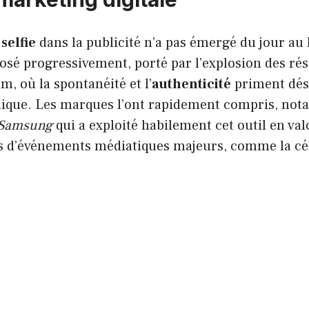
u
selfie
dans la publicité n’a pas émergé du jour au
osé progressivement, porté par l’explosion des ré
, où la spontanéité et l’
authenticité
priment dés
nique. Les marques l’ont rapidement compris, no
Samsung
qui a exploité habilement cet outil en val
s d’événements médiatiques majeurs, comme la c