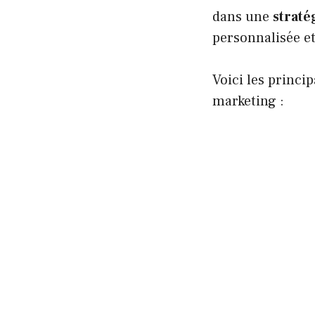
dans une
straté
personnalisée et
Voici les princi
marketing :