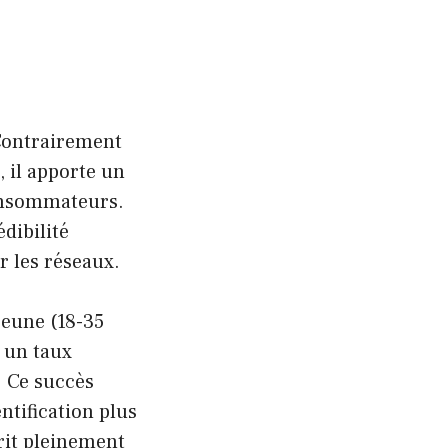
Contrairement
, il apporte un
consommateurs.
dibilité
r les réseaux.
jeune (18-35
t un taux
 Ce succès
ntification plus
rit pleinement