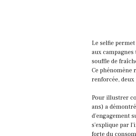
Le selfie permet
aux campagnes tr
souffle de fraî
Ce phénomène rép
renforcée, deux 
Pour illustrer 
ans) a démontré 
d’engagement su
s’explique par l
forte du consom