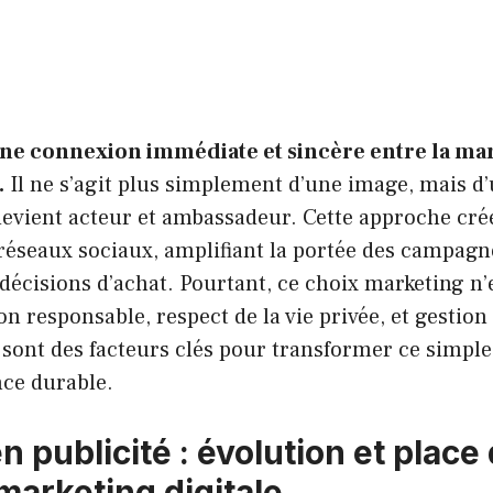
 une connexion immédiate et sincère entre la mar
.
Il ne s’agit plus simplement d’une image, mais d’
 devient acteur et ambassadeur. Cette approche cr
 réseaux sociaux, amplifiant la portée des campagn
décisions d’achat. Pourtant, ce choix marketing n’
ion responsable, respect de la vie privée, et gestion 
ont des facteurs clés pour transformer ce simple
nce durable.
en publicité : évolution et place
marketing digitale