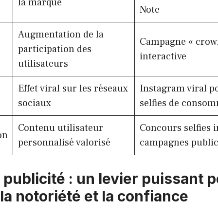
la marque
Note
Augmentation de la
Campagne « crown
participation des
interactive
utilisateurs
Effet viral sur les réseaux
Instagram viral po
sociaux
selfies de conso
Contenu utilisateur
Concours selfies 
on
personnalisé valorisé
campagnes public
 publicité : un levier puissant 
la notoriété et la confiance