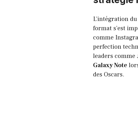
L’intégration d
format s’est imp
comme Instagram
perfection tech
leaders comme
Galaxy Note
lor
des Oscars.