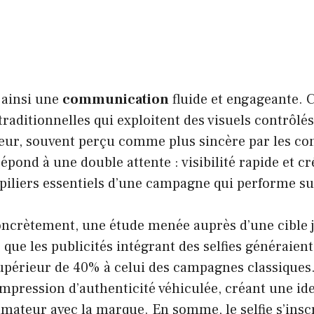
 ainsi une
communication
fluide et engageante. 
aditionnelles qui exploitent des visuels contrôlés
cheur, souvent perçu comme plus sincère par les 
ond à une double attente : visibilité rapide et cré
piliers essentiels d’une campagne qui performe su
concrètement, une étude menée auprès d’une cible 
que les publicités intégrant des selfies généraien
périeur de 40% à celui des campagnes classiques.
’impression d’authenticité véhiculée, créant une ide
mateur avec la marque. En somme, le selfie s’insc