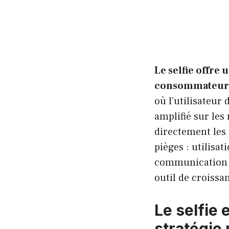
Le selfie offre
consommateur
où l’utilisateur
amplifié sur les
directement les 
pièges : utilisat
communication s
outil de croissa
Le selfie 
stratégie 