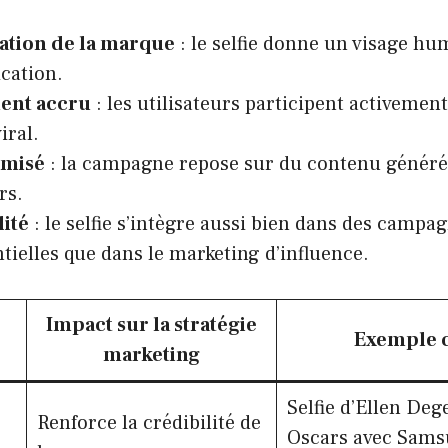
tion de la marque
: le selfie donne un visage hu
ation.
ent accru
: les utilisateurs participent activemen
iral.
imisé
: la campagne repose sur du contenu généré 
rs.
lité
: le selfie s’intègre aussi bien dans des campa
ielles que dans le marketing d’influence.
Impact sur la stratégie
Exemple 
marketing
Selfie d’Ellen De
Renforce la crédibilité de
Oscars avec Sams