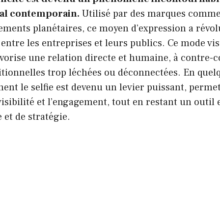
tal contemporain.
Utilisé par des marques comm
ements planétaires, ce moyen d’expression a révol
ntre les entreprises et leurs publics. Ce mode vis
avorise une relation directe et humaine, à contre-
tionnelles trop léchées ou déconnectées. En quelq
nt le selfie est devenu un levier puissant, perme
isibilité et l’engagement, tout en restant un outil
 et de stratégie.