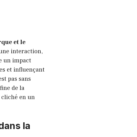
que et le
une interaction,
ée un impact
es et influençant
est pas sans
fine de la
 cliché en un
 dans la