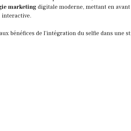
gie marketing
digitale moderne, mettant en avan
 interactive.
paux bénéfices de l’intégration du selfie dans une s