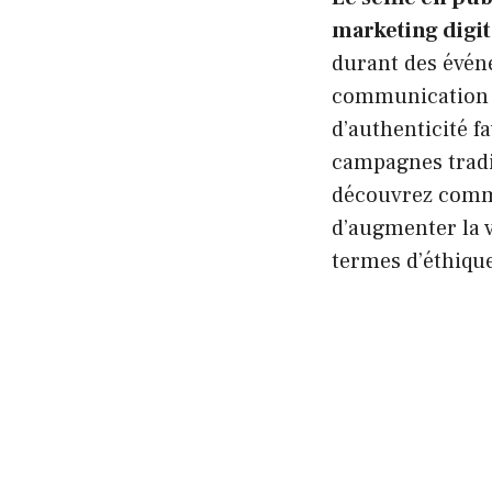
marketing digi
durant des évén
communication e
d’authenticité f
campagnes tradi
découvrez comme
d’augmenter la v
termes d’éthique