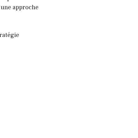
t une approche
tratégie