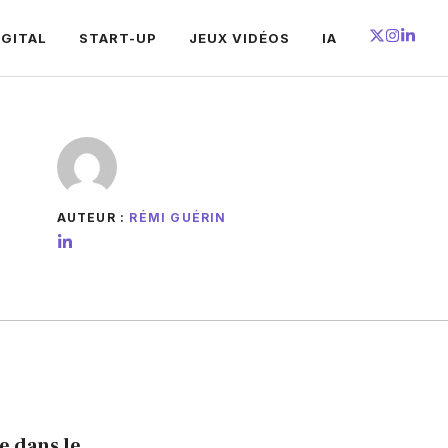
IGITAL
START-UP
JEUX VIDÉOS
IA
AUTEUR :
RÉMI GUÉRIN
e dans le