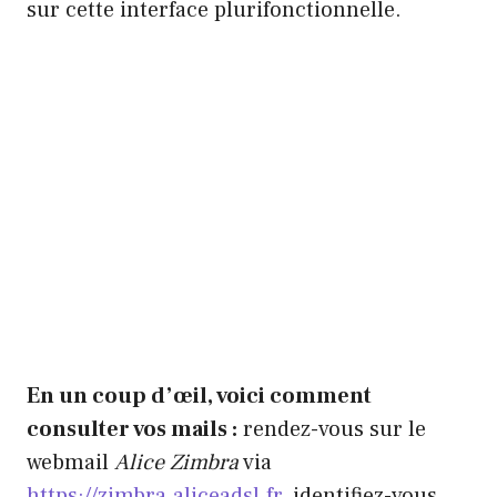
sur cette interface plurifonctionnelle.
En un coup d’œil, voici comment
consulter vos mails :
rendez-vous sur le
webmail
Alice Zimbra
via
https://zimbra.aliceadsl.fr
, identifiez-vous