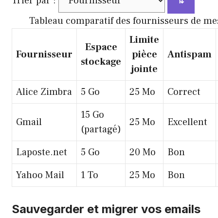
Trier par :
⇅
Tableau comparatif des fournisseurs de me
Limite
Espace
Fournisseur
pièce
Antispam
stockage
jointe
Alice Zimbra
5 Go
25 Mo
Correct
15 Go
Gmail
25 Mo
Excellent
(partagé)
Laposte.net
5 Go
20 Mo
Bon
Yahoo Mail
1 To
25 Mo
Bon
Sauvegarder et migrer vos emails