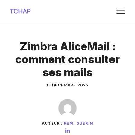
Aller
M
au
contenu
Zimbra AliceMail :
comment consulter
ses mails
11 DÉCEMBRE 2025
AUTEUR :
RÉMI GUÉRIN