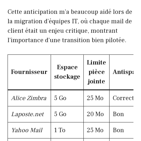
Cette anticipation m’a beaucoup aidé lors de
la migration d’équipes IT, où chaque mail de
client était un enjeu critique, montrant
l’importance d’une transition bien pilotée.
Limite
Espace
Fournisseur
pièce
Antispa
stockage
jointe
Alice Zimbra
5 Go
25 Mo
Correct
Laposte.net
5 Go
20 Mo
Bon
Yahoo Mail
1 To
25 Mo
Bon