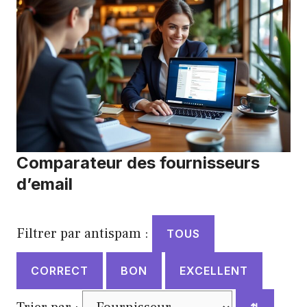
Comparateur des fournisseurs
d’email
Filtrer par antispam :
TOUS
CORRECT
BON
EXCELLENT