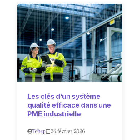
Les clés d’un système
qualité efficace dans une
PME industrielle
Tchap
26 février 2026