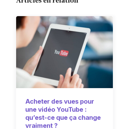
Articles en relation
Acheter des vues pour
une vidéo YouTube :
qu’est-ce que ça change
vraiment ?