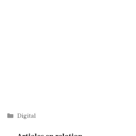
Catégories
Digital