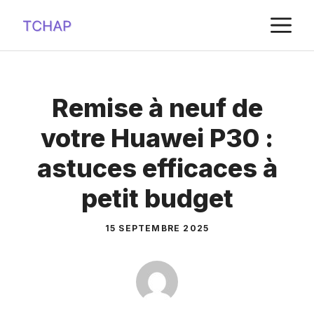
Aller
M
au
contenu
Remise à neuf de
votre Huawei P30 :
astuces efficaces à
petit budget
15 SEPTEMBRE 2025