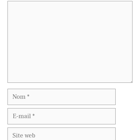
Commentaire
Nom
E-
mail
Site