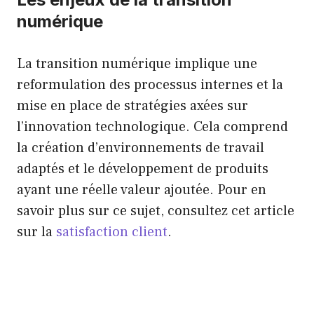
numérique
La transition numérique implique une
reformulation des processus internes et la
mise en place de stratégies axées sur
l’innovation technologique. Cela comprend
la création d’environnements de travail
adaptés et le développement de produits
ayant une réelle valeur ajoutée. Pour en
savoir plus sur ce sujet, consultez cet article
sur la
satisfaction client
.