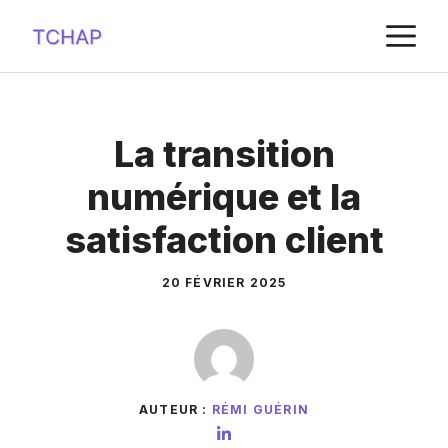
Aller
M
au
contenu
La transition
numérique et la
satisfaction client
20 FÉVRIER 2025
AUTEUR :
RÉMI GUÉRIN