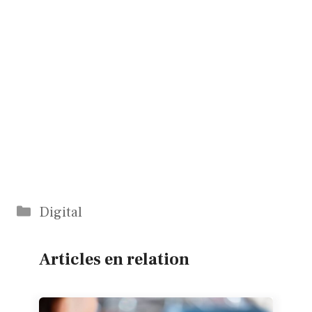
Catégories
Digital
Articles en relation