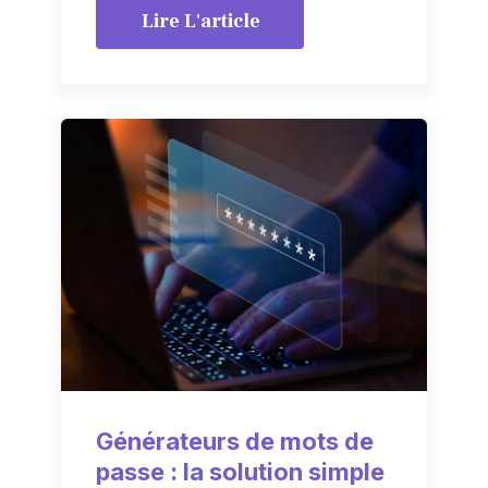
Lire L'article
Générateurs de mots de
passe : la solution simple