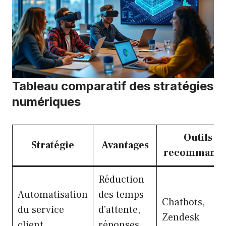
Tableau comparatif des stratégies
numériques
Outils
Stratégie
Avantages
recommand
Réduction
Automatisation
des temps
Chatbots,
du service
d’attente,
Zendesk
client
réponses