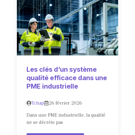
Les clés d’un système
qualité efficace dans une
PME industrielle
Tchap
26 février 2026
Dans une PME industrielle, la qualité
ne se décrète pas