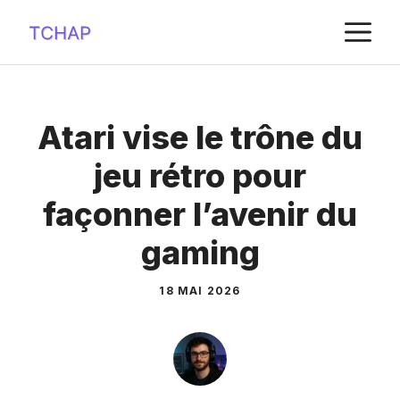
Aller
M
au
contenu
Atari vise le trône du
jeu rétro pour
façonner l’avenir du
gaming
18 MAI 2026