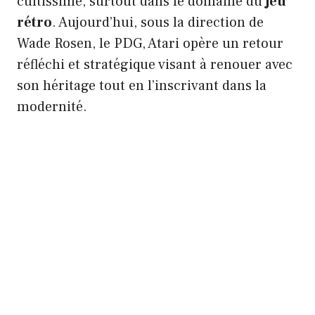
cultissime, surtout dans le domaine du
jeu
rétro
. Aujourd’hui, sous la direction de
Wade Rosen, le PDG, Atari opère un retour
réfléchi et stratégique visant à renouer avec
son héritage tout en l’inscrivant dans la
modernité.