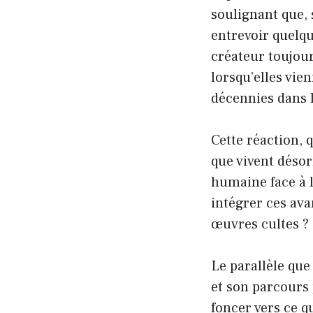
soulignant que, s
entrevoir quelqu
créateur toujou
lorsqu’elles vie
décennies dans 
Cette réaction, 
que vivent désor
humaine face à l
intégrer ces ava
œuvres cultes ?
Le parallèle que
et son parcours 
foncer vers ce qu