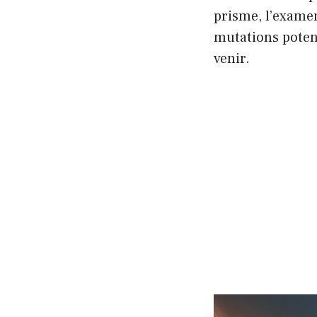
prisme, l’exame
mutations potent
venir.