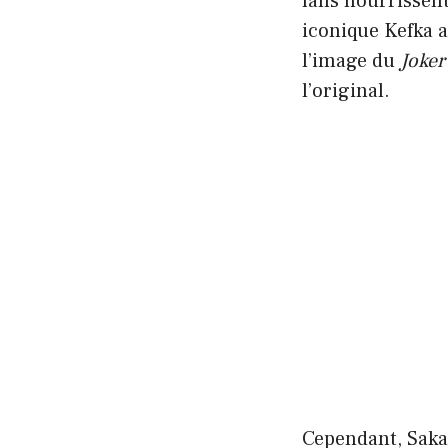
fans nourrissen
iconique Kefka a
l’image du
Joker
l’original.
Cependant, Saka