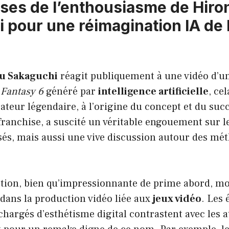
sses de l’enthousiasme de Hir
 pour une réimagination IA de 
u Sakaguchi
réagit publiquement à une vidéo d’u
 Fantasy 6
généré par
intelligence artificielle
, ce
ateur légendaire, à l’origine du concept et du suc
franchise, a suscité un véritable engouement sur l
isés, mais aussi une vive discussion autour des m
stion, bien qu’impressionnante de prime abord, mon
A dans la production vidéo liée aux
jeux vidéo
. Les
rchargés d’esthétisme digital contrastent avec les a