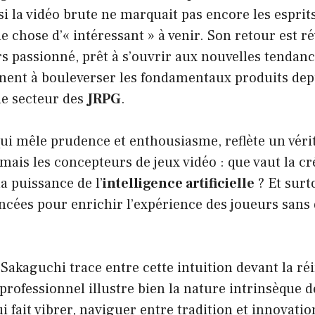
i la vidéo brute ne marquait pas encore les esprits,
e chose d’« intéressant » à venir. Son retour est r
rs passionné, prêt à s’ouvrir aux nouvelles tenda
nnent à bouleverser les fondamentaux produits dep
le secteur des
JRPG
.
qui mêle prudence et enthousiasme, reflète un vér
mais les concepteurs de jeux vidéo : que vaut la cr
a puissance de l’
intelligence artificielle
? Et sur
ncées pour enrichir l’expérience des joueurs sans
 Sakaguchi trace entre cette intuition devant la r
professionnel illustre bien la nature intrinsèque d
i fait vibrer, naviguer entre tradition et innovatio