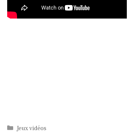
Catégories
Jeux vidéos