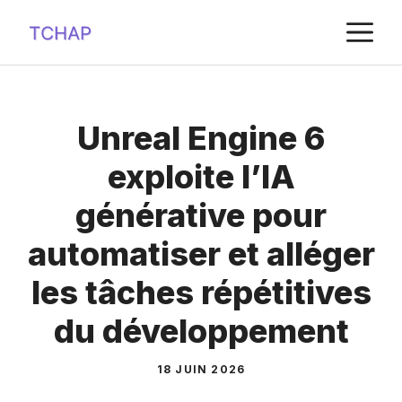
Aller
M
au
contenu
Unreal Engine 6
exploite l’IA
générative pour
automatiser et alléger
les tâches répétitives
du développement
18 JUIN 2026