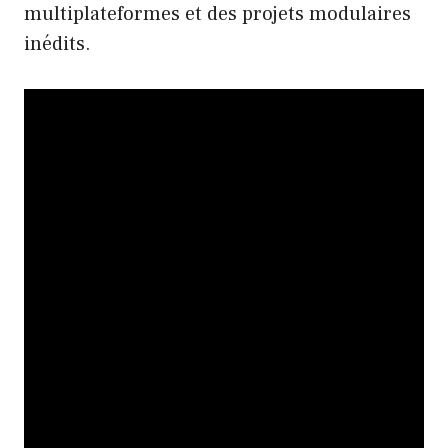
multiplateformes et des projets modulaires
inédits.