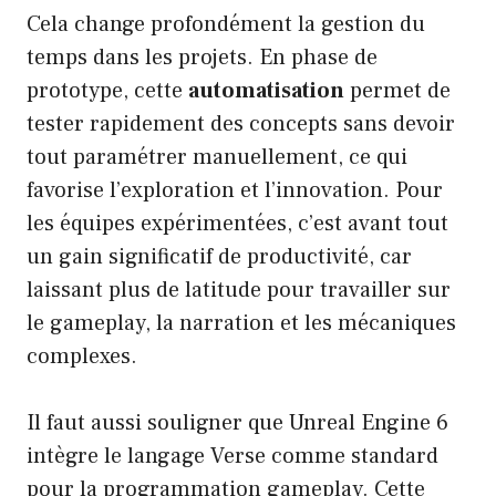
Cela change profondément la gestion du
temps dans les projets. En phase de
prototype, cette
automatisation
permet de
tester rapidement des concepts sans devoir
tout paramétrer manuellement, ce qui
favorise l’exploration et l’innovation. Pour
les équipes expérimentées, c’est avant tout
un gain significatif de productivité, car
laissant plus de latitude pour travailler sur
le gameplay, la narration et les mécaniques
complexes.
Il faut aussi souligner que Unreal Engine 6
intègre le langage Verse comme standard
pour la programmation gameplay. Cette