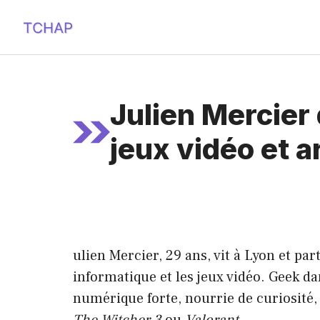
Aller
au
contenu
Julien Mercier
jeux vidéo et a
ulien Mercier, 29 ans, vit à Lyon et p
informatique et les jeux vidéo. Geek da
numérique forte, nourrie de curiosité