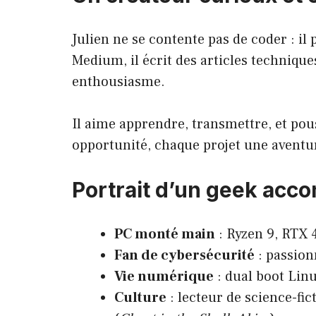
Julien ne se contente pas de coder : il
Medium, il écrit des articles technique
enthousiasme.
Il aime apprendre, transmettre, et pous
opportunité, chaque projet une aventu
Portrait d’un geek acco
PC monté main
: Ryzen 9, RTX 
Fan de cybersécurité
: passion
Vie numérique
: dual boot Linu
Culture
: lecteur de science-fict