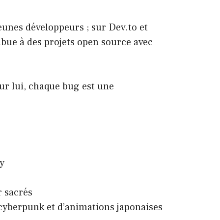
jeunes développeurs ; sur Dev.to et
ribue à des projets open source avec
our lui, chaque bug est une
y
r sacrés
 cyberpunk et d’animations japonaises