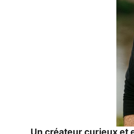
Un créateur curieux et