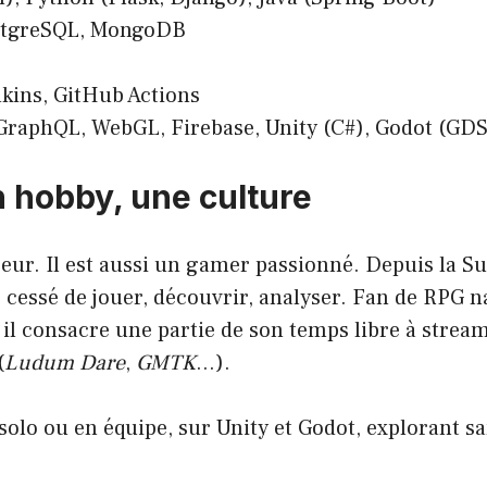
stgreSQL, MongoDB
nkins, GitHub Actions
GraphQL, WebGL, Firebase, Unity (C#), Godot (GDS
n hobby, une culture
eur. Il est aussi un gamer passionné. Depuis la Su
is cessé de jouer, découvrir, analyser. Fan de RPG 
 il consacre une partie de son temps libre à strea
(
Ludum Dare
,
GMTK
…).
 solo ou en équipe, sur Unity et Godot, explorant sa