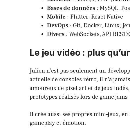
Bases de données
: MySQL, Po
Mobile
: Flutter, React Native
DevOps
: Git, Docker, Linux, Je
Divers
: WebSockets, API REST/
Le jeu vidéo : plus qu’u
Julien n’est pas seulement un développ
actuelle de consoles rétro, il n’a jama
amoureux de pixel art et de jeux indés,
prototypes réalisés lors de game jams 
Il crée aussi ses propres mini-jeux, en
gameplay et émotion.