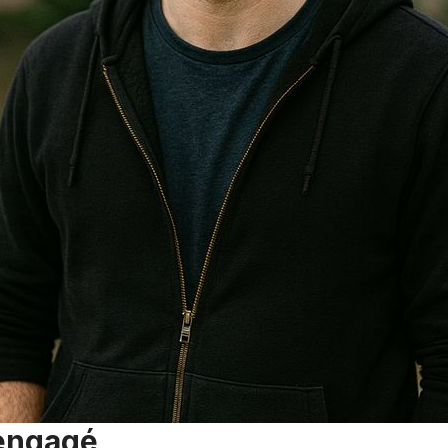
 engagé