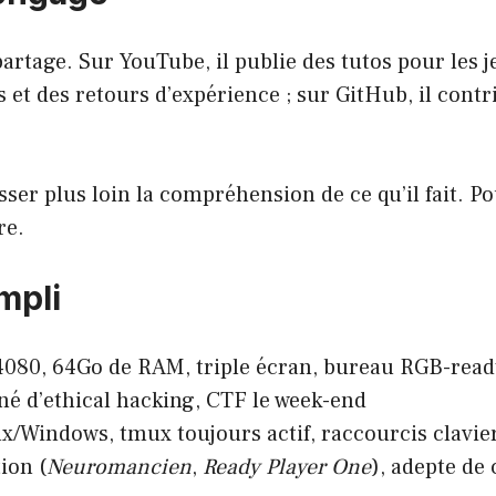
 partage. Sur YouTube, il publie des tutos pour les 
s et des retours d’expérience ; sur GitHub, il cont
ser plus loin la compréhension de ce qu’il fait. P
re.
mpli
4080, 64Go de RAM, triple écran, bureau RGB-read
né d’ethical hacking, CTF le week-end
x/Windows, tmux toujours actif, raccourcis clavie
ion (
Neuromancien
,
Ready Player One
), adepte de