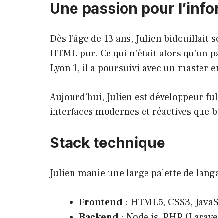
Une passion pour l’inf
Dès l’âge de 13 ans, Julien bidouillait
HTML pur. Ce qui n’était alors qu’un p
Lyon 1, il a poursuivi avec un master 
Aujourd’hui, Julien est développeur ful
interfaces modernes et réactives que b
Stack technique
Julien manie une large palette de lang
Frontend
: HTML5, CSS3, JavaSc
Backend
: Node.js, PHP (Larave