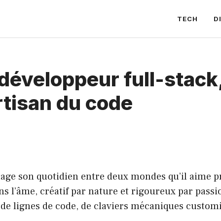
TECH
D
 développeur full-stack
rtisan du code
artage son quotidien entre deux mondes qu’il aime
ns l’âme, créatif par nature et rigoureux par passio
, de lignes de code, de claviers mécaniques custo