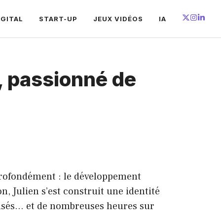
IGITAL
START-UP
JEUX VIDÉOS
IA
, passionné de
 profondément : le développement
n, Julien s’est construit une identité
misés… et de nombreuses heures sur