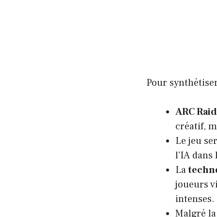
Pour synthétiser,
ARC Raid
créatif, 
Le jeu se
l’IA dans
La
techn
joueurs v
intenses.
Malgré la