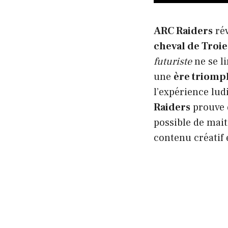
ARC Raiders
rév
cheval de Troie
futuriste
ne se li
une
ère triomp
l’expérience ludi
Raiders
prouve 
possible de mait
contenu créatif 