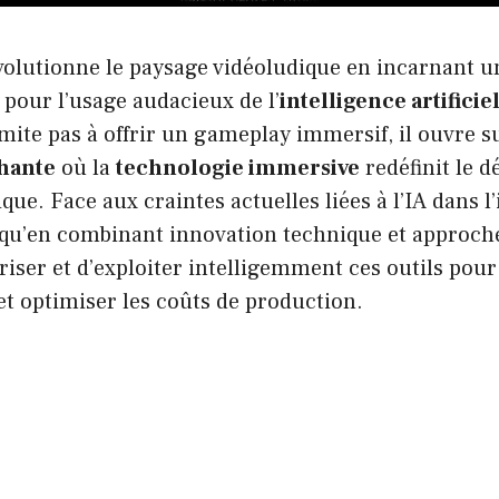
olutionne le paysage vidéoludique en incarnant un
pour l’usage audacieux de l’
intelligence artificie
mite pas à offrir un gameplay immersif, il ouvre su
hante
où la
technologie immersive
redéfinit le 
que. Face aux craintes actuelles liées à l’IA dans l
qu’en combinant innovation technique et approche
riser et d’exploiter intelligemment ces outils pour
et optimiser les coûts de production.