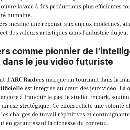
ouvre la voie à des productions plus efficientes to
vité humaine.
rs incarne une réponse aux enjeux modernes, all
ect des valeurs artistiques dans l’industrie du jeu.
rs comme pionnier de l’intelli
le dans le jeu vidéo futuriste
t d’
ARC Raiders
marque un tournant dans la man
tificielle
est intégrée au cœur des jeux vidéo. Là 
 encore à franchir le pas, le studio Embark, souten
 un axe stratégique. Ce choix reflète une volonté cla
r les charges de travail répétitives et contraignante
t en garantissant la richesse du contenu.