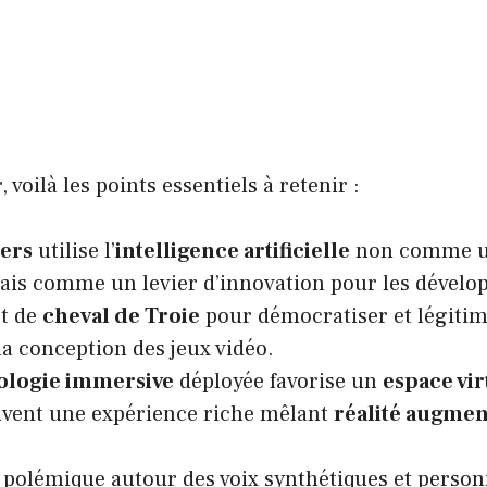
 voilà les points essentiels à retenir :
ers
utilise l’
intelligence artificielle
non comme un
mais comme un levier d’innovation pour les dévelo
rt de
cheval de Troie
pour démocratiser et légitim
 la conception des jeux vidéo.
ologie immersive
déployée favorise un
espace vir
ivent une expérience riche mêlant
réalité augme
 polémique autour des voix synthétiques et person