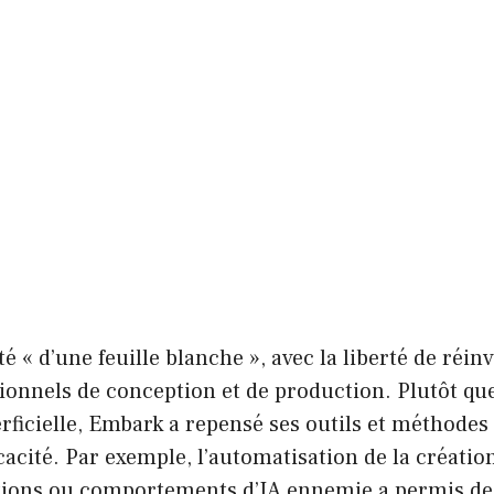
é « d’une feuille blanche », avec la liberté de réin
ionnels de conception et de production. Plutôt que
ficielle, Embark a repensé ses outils et méthodes
cacité. Par exemple, l’automatisation de la créatio
tions ou comportements d’IA ennemie a permis de