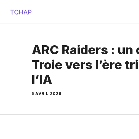
Aller
au
contenu
ARC Raiders : un 
Troie vers l’ère 
l’IA
5 AVRIL 2026