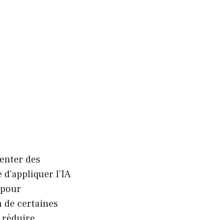
venter des
 d’appliquer l’IA
 pour
n de certaines
 réduire