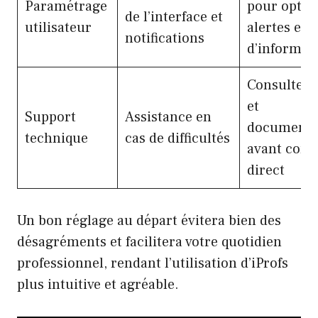
Paramétrage
pour optim
de l’interface et
utilisateur
alertes et f
notifications
d’informat
Consulter 
et
Support
Assistance en
documenta
technique
cas de difficultés
avant cont
direct
Un bon réglage au départ évitera bien des
désagréments et facilitera votre quotidien
professionnel, rendant l’utilisation d’iProfs
plus intuitive et agréable.