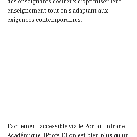
des enseignants désireux d’optimiser leur
enseignement tout en s’adaptant aux
exigences contemporaines.
Facilement accessible via le Portail Intranet
Académique, iProfs Dijon est bien plus qu’un