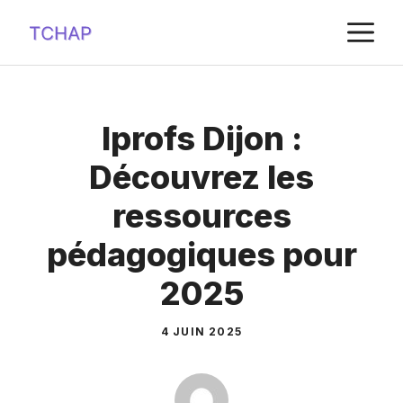
Aller
M
au
contenu
Iprofs Dijon :
Découvrez les
ressources
pédagogiques pour
2025
4 JUIN 2025