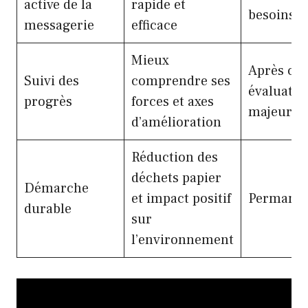
active de la
rapide et
besoins
messagerie
efficace
Mieux
Après ch
Suivi des
comprendre ses
évaluatio
progrès
forces et axes
majeure
d’amélioration
Réduction des
déchets papier
Démarche
et impact positif
Permane
durable
sur
l’environnement