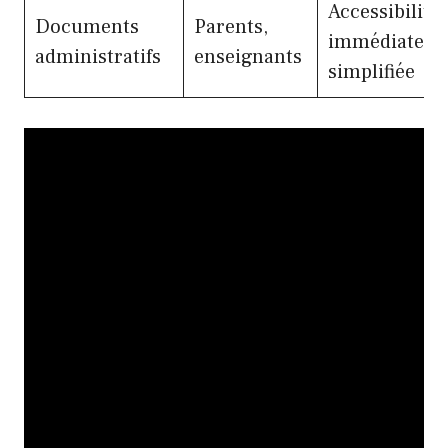
Accessibilité
Documents
Parents,
immédiate et
administratifs
enseignants
simplifiée