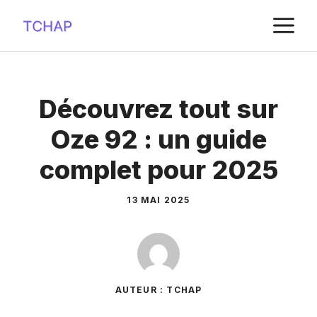
Aller
M
au
contenu
Découvrez tout sur
Oze 92 : un guide
complet pour 2025
13 MAI 2025
AUTEUR : TCHAP