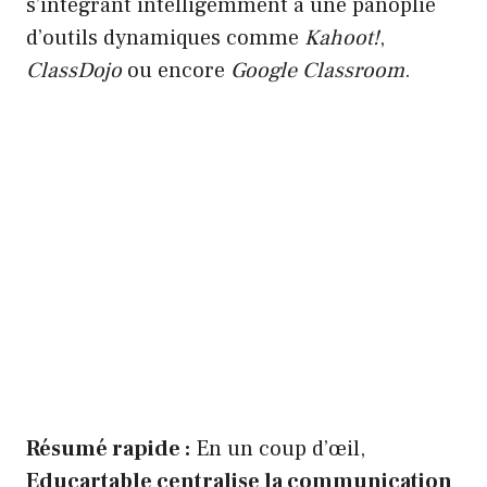
s’intégrant intelligemment à une panoplie
d’outils dynamiques comme
Kahoot!
,
ClassDojo
ou encore
Google Classroom
.
Résumé rapide :
En un coup d’œil,
Educartable centralise la communication