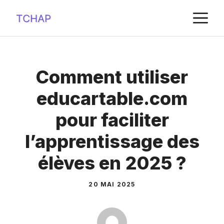
Aller
M
au
contenu
Comment utiliser
educartable.com
pour faciliter
l’apprentissage des
élèves en 2025 ?
20 MAI 2025