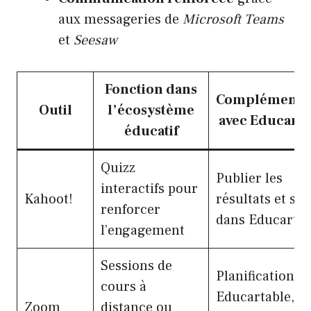
aux messageries de
Microsoft Teams
et
Seesaw
Fonction dans
Complémentar
Outil
l’écosystème
avec Educarta
éducatif
Quizz
Publier les
interactifs pour
Kahoot!
résultats et sui
renforcer
dans Educartab
l’engagement
Sessions de
Planification vi
cours à
Educartable,
Zoom
distance ou