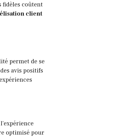
s fidèles coûtent
délisation client
ité permet de se
es avis positifs
 expériences
 l’expérience
re optimisé pour