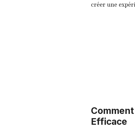
créer une expé
Comment D
Efficace