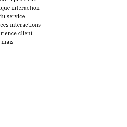
aque interaction
 du service
ces interactions
rience client
, mais