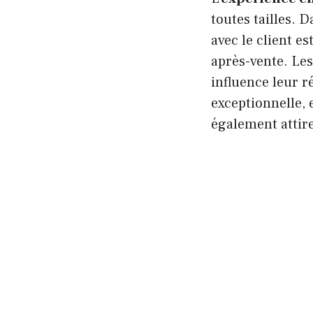
toutes tailles.
avec le client e
après-vente. Les
influence leur r
exceptionnelle, 
également attir