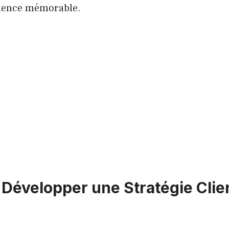
rience mémorable.
évelopper une Stratégie Clie