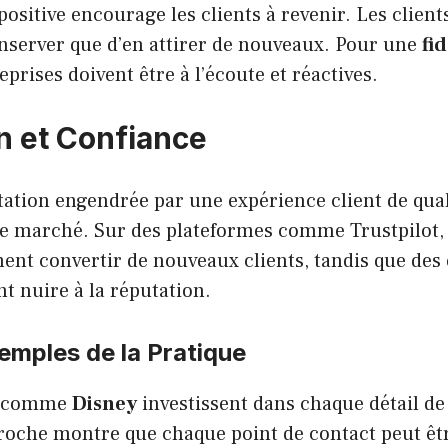
ositive encourage les clients à revenir. Les client
nserver que d’en attirer de nouveaux. Pour une
fi
reprises doivent être à l’écoute et réactives.
n et Confiance
ation engendrée par une expérience client de qual
e marché. Sur des plateformes comme Trustpilot, d
ent convertir de nouveaux clients, tandis que des
t nuire à la réputation.
emples de la Pratique
s comme
Disney
investissent dans chaque détail de
proche montre que chaque point de contact peut êt