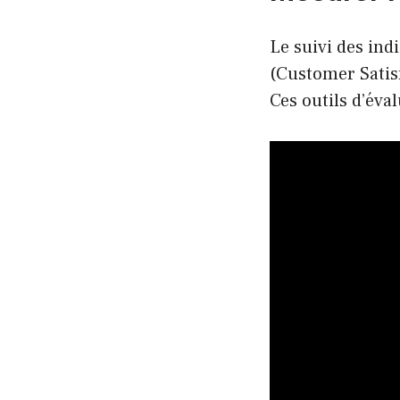
Le suivi des ind
(Customer Satisf
Ces outils d’éval