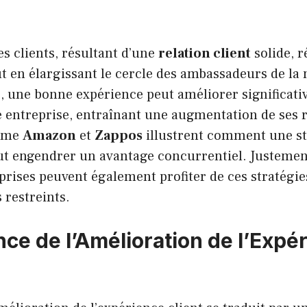
es clients, résultant d’une
relation client
solide, r
ut en élargissant le cercle des ambassadeurs de la 
e, une bonne expérience peut améliorer significati
e entreprise, entraînant une augmentation de ses 
omme
Amazon
et
Zappos
illustrent comment une st
eut engendrer un avantage concurrentiel. Justement,
rises peuvent également profiter de ces stratégi
 restreints.
nce de l’Amélioration de l’Expé