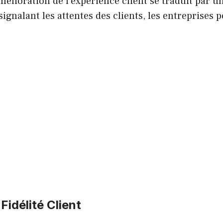
amélioration de l’expérience client se traduit par 
signalant les attentes des clients, les entreprises 
Fidélité Client