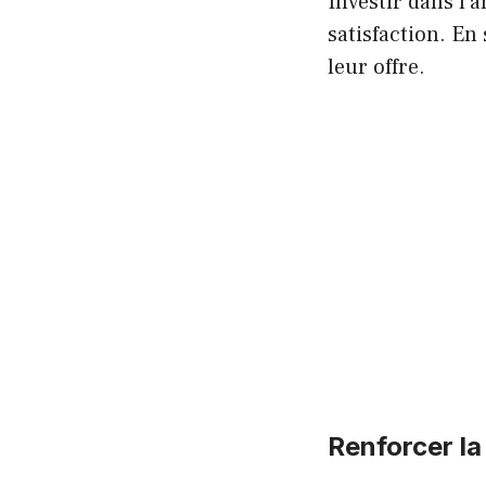
Investir dans l’
satisfaction. En 
leur offre.
Renforcer la 