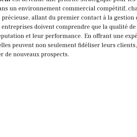
 Dans un environnement commercial compétitif, ch
st précieuse, allant du premier contact à la gestion
 entreprises doivent comprendre que la qualité de 
éputation et leur performance. En offrant une expé
elles peuvent non seulement fidéliser leurs clients
er de nouveaux prospects.