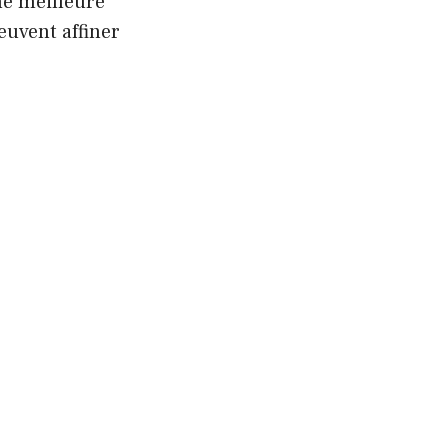
une meilleure
peuvent affiner