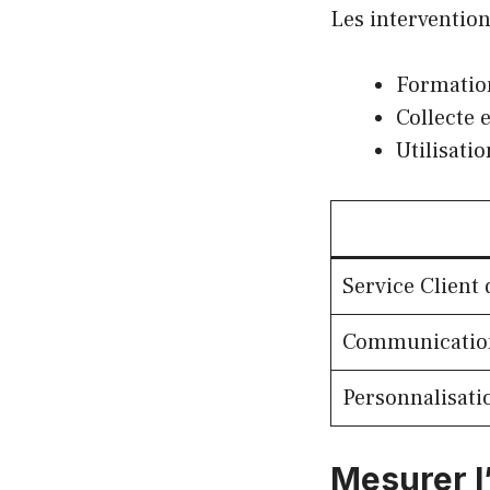
Les intervention
Formation
Collecte e
Utilisati
Service Client 
Communication
Personnalisati
Mesurer l’