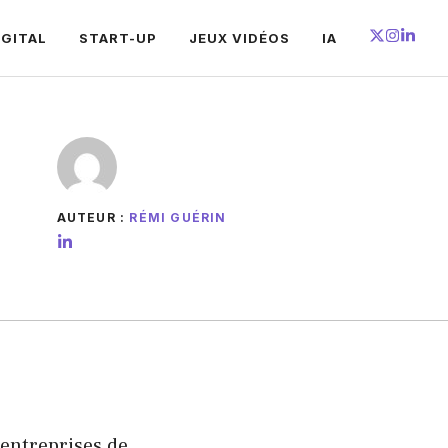
IGITAL
START-UP
JEUX VIDÉOS
IA
AUTEUR :
RÉMI GUÉRIN
 entreprises de