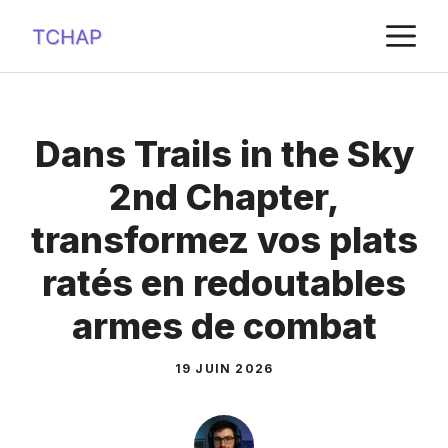
Aller
M
au
contenu
Dans Trails in the Sky
2nd Chapter,
transformez vos plats
ratés en redoutables
armes de combat
19 JUIN 2026