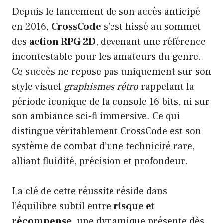
Depuis le lancement de son accès anticipé
en 2016,
CrossCode
s’est hissé au sommet
des
action RPG 2D
, devenant une référence
incontestable pour les amateurs du genre.
Ce succès ne repose pas uniquement sur son
style visuel
graphismes rétro
rappelant la
période iconique de la console 16 bits, ni sur
son ambiance sci-fi immersive. Ce qui
distingue véritablement CrossCode est son
système de combat d’une technicité rare,
alliant fluidité, précision et profondeur.
La clé de cette réussite réside dans
l’équilibre subtil entre
risque et
récompense
, une dynamique présente dès