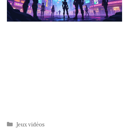
Catégories
Jeux vidéos