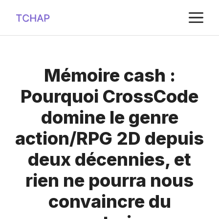
Aller
M
au
contenu
Mémoire cash :
Pourquoi CrossCode
domine le genre
action/RPG 2D depuis
deux décennies, et
rien ne pourra nous
convaincre du