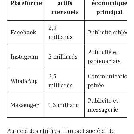
Plateforme
actifs
économique
mensuels
principal
2,9
Facebook
Publicité ciblée
milliards
Publicité et
Instagram
2 milliards
partenariats
2,5
Communication
WhatsApp
milliards
privée
Publicité et
Messenger
1,3 milliard
messagerie
Au-delà des chiffres, l’impact sociétal de