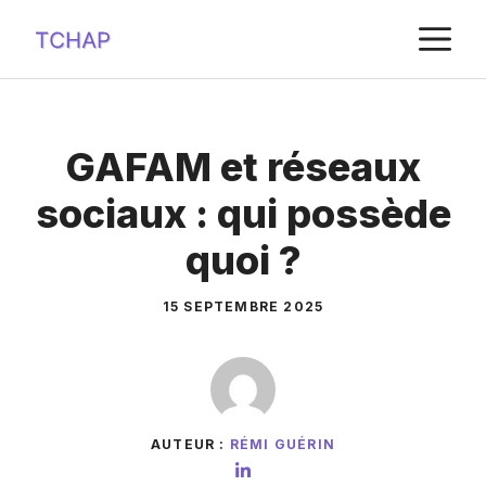
Aller
M
au
contenu
GAFAM et réseaux
sociaux : qui possède
quoi ?
15 SEPTEMBRE 2025
AUTEUR :
RÉMI GUÉRIN