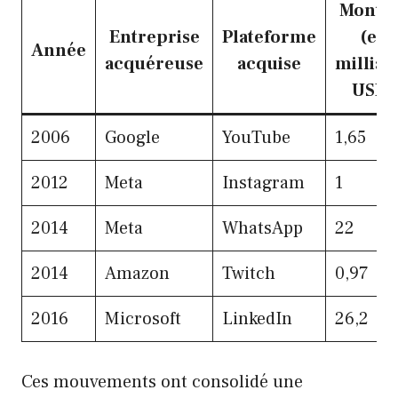
Monta
Entreprise
Plateforme
(en
Année
acquéreuse
acquise
milliar
USD)
2006
Google
YouTube
1,65
2012
Meta
Instagram
1
2014
Meta
WhatsApp
22
2014
Amazon
Twitch
0,97
2016
Microsoft
LinkedIn
26,2
Ces mouvements ont consolidé une