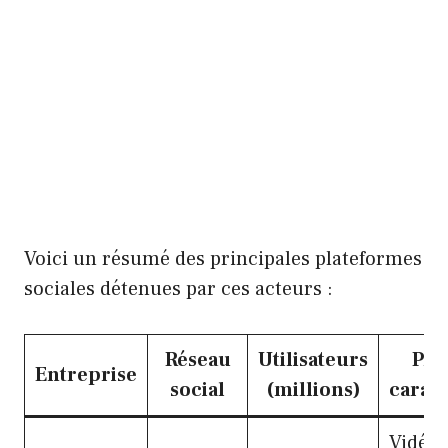
Voici un résumé des principales plateformes
sociales détenues par ces acteurs :
Réseau
Utilisateurs
Pri
Entreprise
social
(millions)
caract
Vidéo 