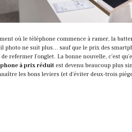
ment où le téléphone commence à ramer, la batter
reil photo ne suit plus… sauf que le prix des smart
 de refermer l’onglet. La bonne nouvelle, c’est qu’
phone à prix réduit
est devenu beaucoup plus sim
naître les bons leviers (et d’éviter deux-trois pièg