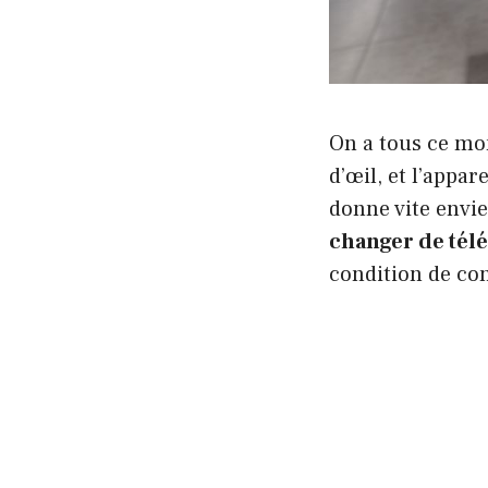
On a tous ce mo
d’œil, et l’appa
donne vite envie
changer de télé
condition de con