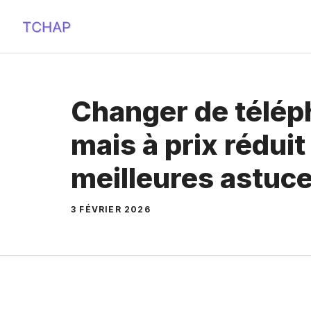
Aller
au
contenu
Changer de télé
mais à prix réduit
meilleures astuc
3 FÉVRIER 2026