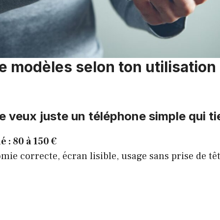
e modèles selon ton utilisation 
Je veux juste un téléphone simple qui ti
 : 80 à 150 €
omie correcte, écran lisible, usage sans prise de têt