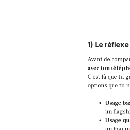
1) Le réflexe
Avant de compar
avec ton téléph
C’est là que tu 
options que tu n
Usage ba
un flagsh
Usage qu
un bon m