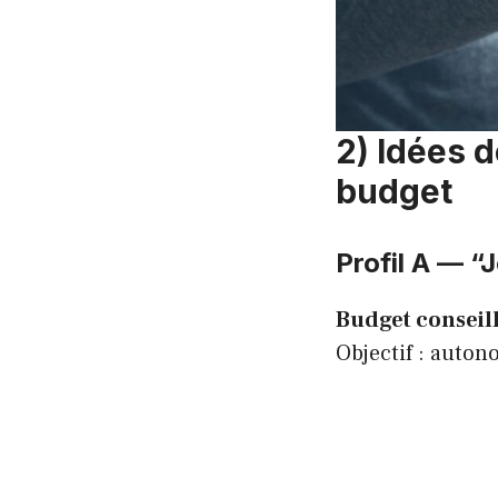
2) Idées d
budget
Profil A — “
Budget conseillé
Objectif : auton