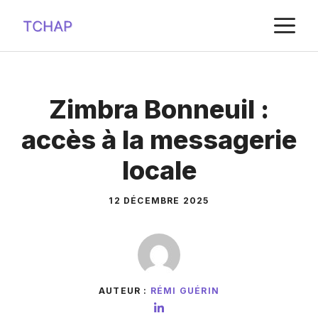
Aller
M
au
contenu
Zimbra Bonneuil :
accès à la messagerie
locale
12 DÉCEMBRE 2025
AUTEUR :
RÉMI GUÉRIN