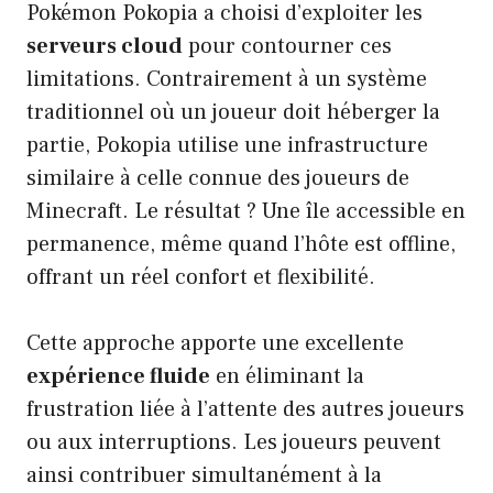
Pokémon Pokopia a choisi d’exploiter les
serveurs cloud
pour contourner ces
limitations. Contrairement à un système
traditionnel où un joueur doit héberger la
partie, Pokopia utilise une infrastructure
similaire à celle connue des joueurs de
Minecraft. Le résultat ? Une île accessible en
permanence, même quand l’hôte est offline,
offrant un réel confort et flexibilité.
Cette approche apporte une excellente
expérience fluide
en éliminant la
frustration liée à l’attente des autres joueurs
ou aux interruptions. Les joueurs peuvent
ainsi contribuer simultanément à la