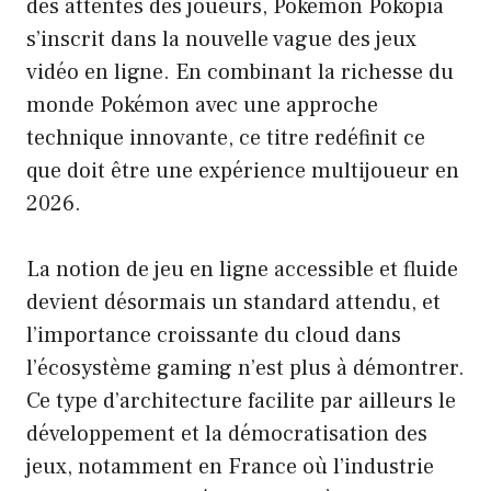
des attentes des joueurs, Pokémon Pokopia
s’inscrit dans la nouvelle vague des jeux
vidéo en ligne. En combinant la richesse du
monde Pokémon avec une approche
technique innovante, ce titre redéfinit ce
que doit être une expérience multijoueur en
2026.
La notion de jeu en ligne accessible et fluide
devient désormais un standard attendu, et
l’importance croissante du cloud dans
l’écosystème gaming n’est plus à démontrer.
Ce type d’architecture facilite par ailleurs le
développement et la démocratisation des
jeux, notamment en France où l’industrie