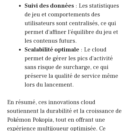
Suivi des données
: Les statistiques
de jeu et comportements des
utilisateurs sont centralisés, ce qui
permet d’affiner l’équilibre du jeu et
les contenus futurs.
Scalabilité optimale
: Le cloud
permet de gérer les pics d’activité
sans risque de surcharge, ce qui
préserve la qualité de service même
lors du lancement.
En résumé, ces innovations cloud
soutiennent la durabilité et la croissance de
Pokémon Pokopia, tout en offrant une
expérience multijoueur optimisée. Ce