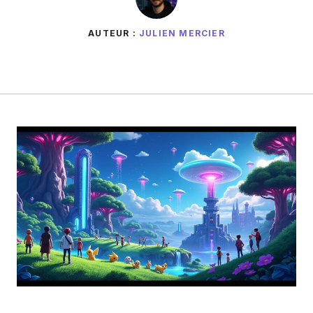
AUTEUR :
JULIEN MERCIER