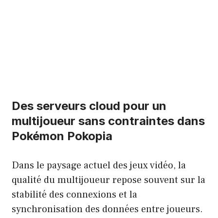
Des serveurs cloud pour un
multijoueur sans contraintes dans
Pokémon Pokopia
Dans le paysage actuel des jeux vidéo, la
qualité du multijoueur repose souvent sur la
stabilité des connexions et la
synchronisation des données entre joueurs.