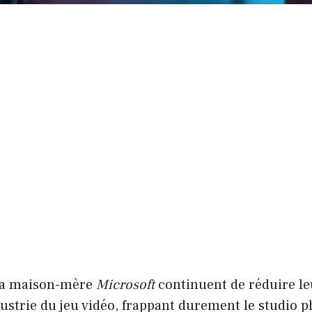
sa maison-mère
Microsoft
continuent de réduire leu
dustrie du jeu vidéo, frappant durement le studio 