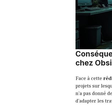
Conséquen
chez Obsi
Face à cette
réd
projets sur lesqu
n’a pas donné de
d’adapter les t