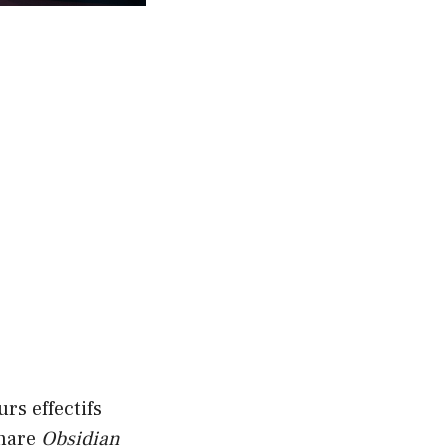
rs effectifs
phare
Obsidian