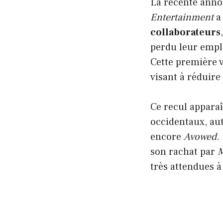
La récente ann
Entertainment
a 
collaborateurs
perdu leur empl
Cette première v
visant à réduire
Ce recul apparaî
occidentaux, aut
encore
Avowed
.
son rachat par
M
très attendues 