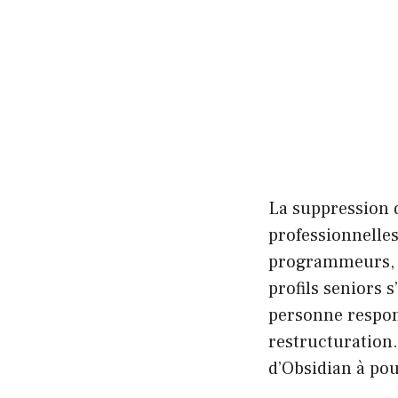
La suppression d
professionnelles
programmeurs, de
profils seniors s
personne respons
restructuration.
d’Obsidian à po