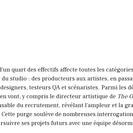
’un quart des effectifs affecte toutes les catégorie
 du studio : des producteurs aux artistes, en passa
signers, testeurs QA et scénaristes. Parmi les dé
’en vont, y compris le directeur artistique de
The O
able du recrutement, révélant l’ampleur et la gra
 Cette purge soulève de nombreuses interrogations
ursuivre ses projets futurs avec une équipe désor