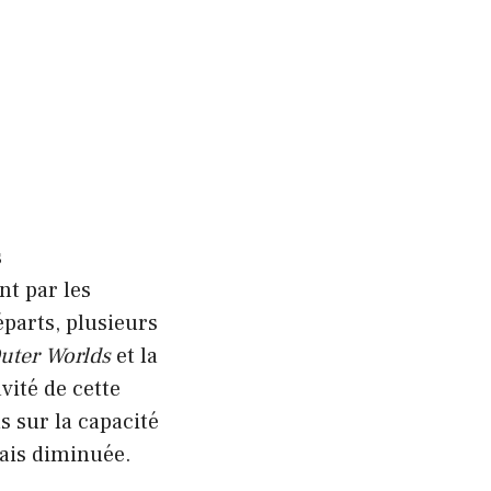
s
nt par les
parts, plusieurs
uter Worlds
et la
vité de cette
 sur la capacité
mais diminuée.