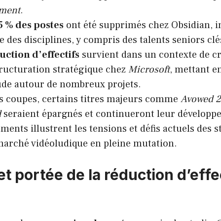
nment
.
5 % des postes
ont été supprimés chez Obsidian, 
e des disciplines, y compris des talents seniors clé
uction d’effectifs
survient dans un contexte de c
tructuration stratégique chez
Microsoft
, mettant e
tude autour de nombreux projets.
s coupes, certains titres majeurs comme
Avowed 2
d
seraient épargnés et continueront leur développ
ments illustrent les tensions et défis actuels des st
arché vidéoludique en pleine mutation.
t portée de la réduction d’effe