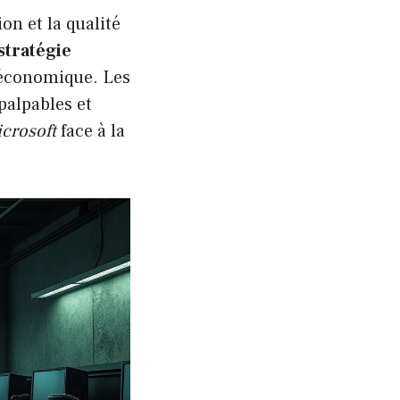
on et la qualité
stratégie
e économique. Les
palpables et
crosoft
face à la