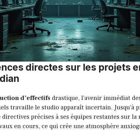
ces directes sur les projets e
dian
uction d’effectifs
drastique, l’avenir immédiat d
els travaille le studio apparaît incertain. Jusqu’à 
 directives précises à ses équipes restantes sur la
ravaux en cours, ce qui crée une atmosphère anxiog