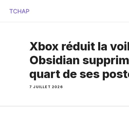
Aller
au
contenu
Xbox réduit la voil
Obsidian supprim
quart de ses pos
7 JUILLET 2026