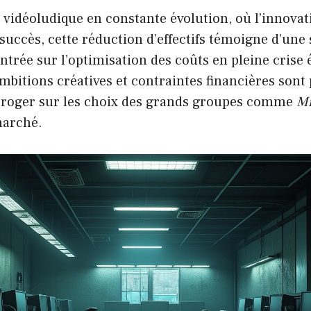
vidéoludique en constante évolution, où l’innovati
 succès, cette réduction d’effectifs témoigne d’une
ntrée sur l’optimisation des coûts en pleine cris
mbitions créatives et contraintes financières sont 
terroger sur les choix des grands groupes comme
Mi
arché.