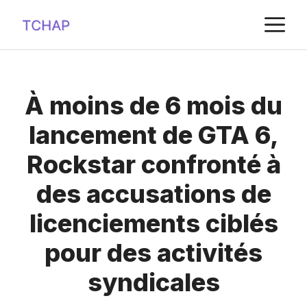
Aller
M
au
contenu
À moins de 6 mois du
lancement de GTA 6,
Rockstar confronté à
des accusations de
licenciements ciblés
pour des activités
syndicales