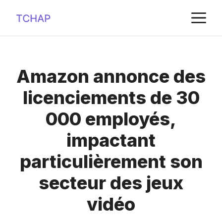
Aller
M
au
contenu
Amazon annonce des
licenciements de 30
000 employés,
impactant
particulièrement son
secteur des jeux
vidéo