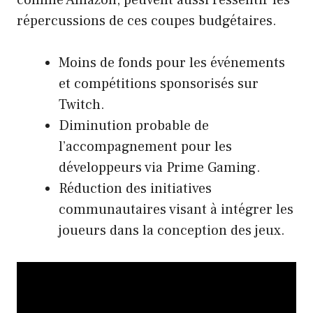
répercussions de ces coupes budgétaires.
Moins de fonds pour les événements
et compétitions sponsorisés sur
Twitch.
Diminution probable de
l’accompagnement pour les
développeurs via Prime Gaming.
Réduction des initiatives
communautaires visant à intégrer les
joueurs dans la conception des jeux.