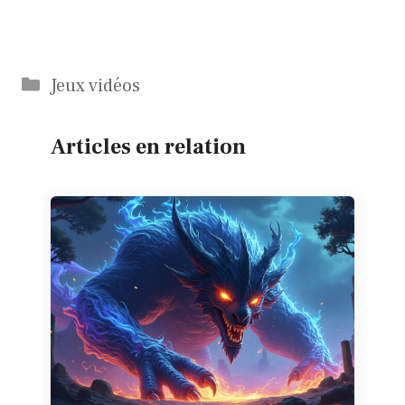
Catégories
Jeux vidéos
Articles en relation