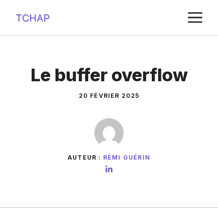
Aller
M
au
contenu
Le buffer overflow
20 FÉVRIER 2025
AUTEUR :
RÉMI GUÉRIN