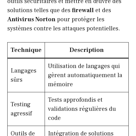
outils sécuritaires et mettre en œuvre des
solutions telles que des
firewall
et des
Antivirus Norton
pour protéger les
systèmes contre les attaques potentielles.
Technique
Description
Utilisation de langages qui
Langages
gèrent automatiquement la
sûrs
mémoire
Tests approfondis et
Testing
validations régulières du
agressif
code
Outils de
Intégration de solutions