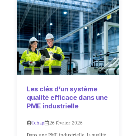
Les clés d’un système
qualité efficace dans une
PME industrielle
Tchap
26 février 2026
Dans une PME industrielle, la qualité