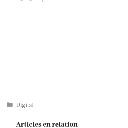
Catégories
Digital
Articles en relation