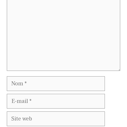
Commentaire
Nom
E-
mail
Site
web