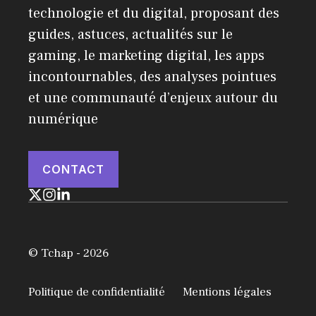
technologie et du digital, proposant des
guides, astuces, actualités sur le
gaming, le marketing digital, les apps
incontournables, des analyses pointues
et une communauté d’enjeux autour du
numérique
CONTACT
© Tchap - 2026
Politique de confidentialité
Mentions légales