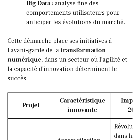
Big Data :
analyse fine des
comportements utilisateurs pour
anticiper les évolutions du marché.
Cette démarche place ses initiatives à
l’avant-garde de la
transformation
numérique
, dans un secteur où l’agilité et
la capacité d’innovation déterminent le
succès.
Caractéristique
Impact
Projet
innovante
202
Révoluti
dans la