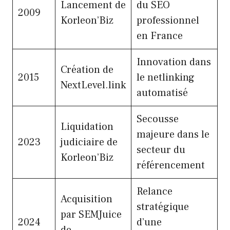
Lancement de
du SEO
2009
Korleon’Biz
professionnel
en France
Innovation dans
Création de
2015
le netlinking
NextLevel.link
automatisé
Secousse
Liquidation
majeure dans le
2023
judiciaire de
secteur du
Korleon’Biz
référencement
Relance
Acquisition
stratégique
par SEMJuice
2024
d’une
de