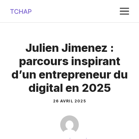
Aller
M
au
contenu
Julien Jimenez :
parcours inspirant
d’un entrepreneur du
digital en 2025
26 AVRIL 2025