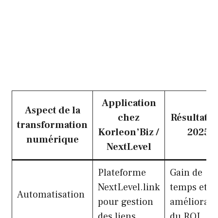
Application
Aspect de la
chez
Résultats 
transformation
Korleon’Biz /
2025
numérique
NextLevel
Plateforme
Gain de
NextLevel.link
temps et
Automatisation
pour gestion
améliorati
des liens
du ROI