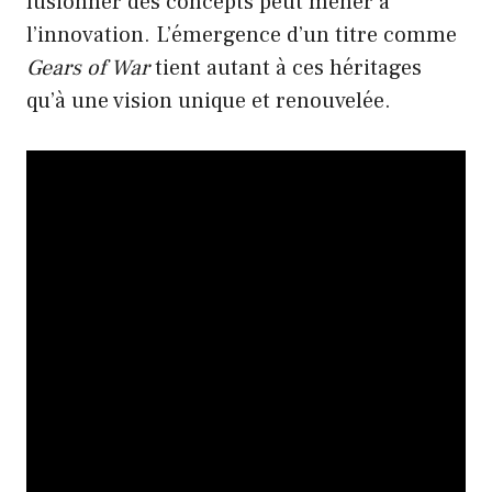
fusionner des concepts peut mener à
l’innovation. L’émergence d’un titre comme
Gears of War
tient autant à ces héritages
qu’à une vision unique et renouvelée.