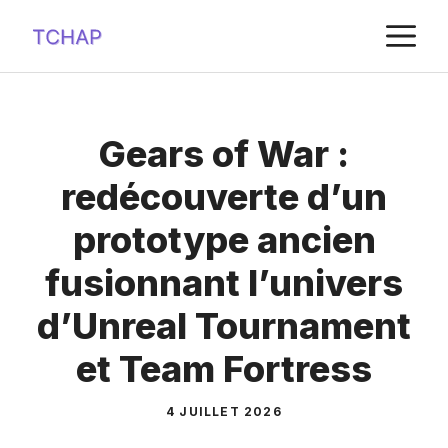
Aller
M
au
contenu
Gears of War :
redécouverte d’un
prototype ancien
fusionnant l’univers
d’Unreal Tournament
et Team Fortress
4 JUILLET 2026