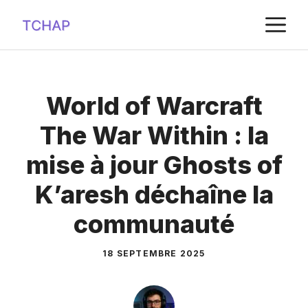
Aller
M
au
contenu
World of Warcraft
The War Within : la
mise à jour Ghosts of
K’aresh déchaîne la
communauté
18 SEPTEMBRE 2025