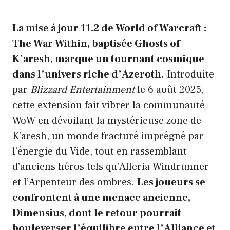
La mise à jour 11.2 de World of Warcraft :
The War Within, baptisée Ghosts of
K’aresh, marque un tournant cosmique
dans l’univers riche d’Azeroth
. Introduite
par
Blizzard Entertainment
le 6 août 2025,
cette extension fait vibrer la communauté
WoW en dévoilant la mystérieuse zone de
K’aresh, un monde fracturé imprégné par
l’énergie du Vide, tout en rassemblant
d’anciens héros tels qu’Alleria Windrunner
et l’Arpenteur des ombres.
Les joueurs se
confrontent à une menace ancienne,
Dimensius, dont le retour pourrait
bouleverser l’équilibre entre l’Alliance et