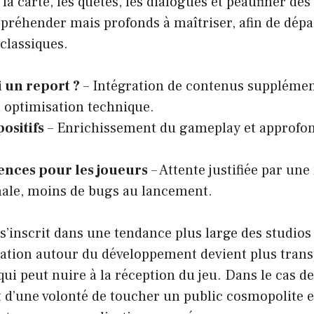
la carte, les quêtes, les dialogues et peaufiner des
ppréhender mais profonds à maîtriser, afin de dép
classiques.
 un report ?
– Intégration de contenus supplémen
 optimisation technique.
ositifs
– Enrichissement du gameplay et approfo
nces pour les joueurs
– Attente justifiée par une
inale, moins de bugs au lancement.
s’inscrit dans une tendance plus large des studio
tion autour du développement devient plus transp
 qui peut nuire à la réception du jeu. Dans le cas d
t d’une volonté de toucher un public cosmopolite 