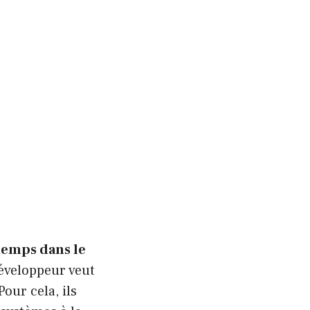
temps dans le
développeur veut
our cela, ils