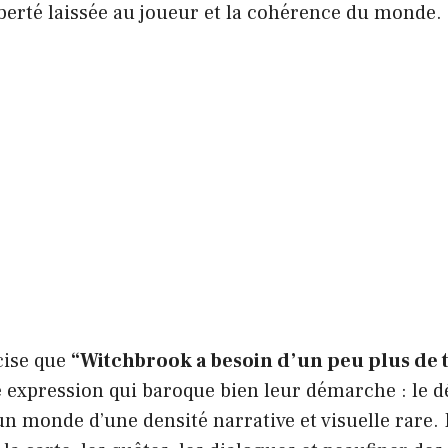
liberté laissée au joueur et la cohérence du monde.
cise que
“Witchbrook a besoin d’un peu plus de 
e expression qui baroque bien leur démarche : le 
un monde d’une densité narrative et visuelle rare. P