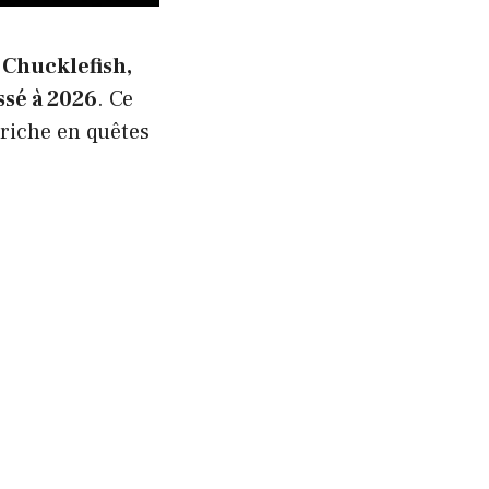
 Chucklefish,
ssé à 2026
. Ce
riche en quêtes