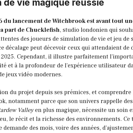
n de vie magique réussie
6 du lancement de Witchbrook est avant tout un
la part de Chucklefish
, studio londonien qui souha
attentes des joueurs de simulation de vie et jeu de 
e décalage peut décevoir ceux qui attendaient de 
r 2025. Cependant, il illustre parfaitement l’impor
ité et à la profondeur de l’expérience utilisateur d
e jeux vidéo modernes.
lution du projet depuis ses prémices, et comprendre 
ook, notamment parce que son univers rappelle des
tardew Valley
en plus magique, nécessite un soin e
u, le récit et la richesse des environnements. Ce 
e demande des mois, voire des années, d’ajustemen