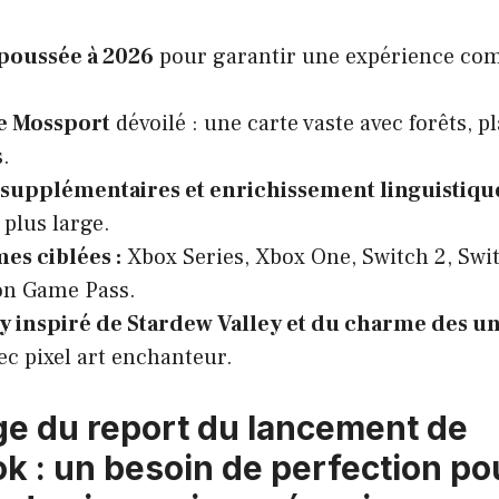
epoussée à 2026
pour garantir une expérience com
e Mossport
dévoilé : une carte vaste avec forêts, 
s.
 supplémentaires et enrichissement linguistiqu
 plus large.
es ciblées :
Xbox Series, Xbox One, Switch 2, Swit
on Game Pass.
 inspiré de Stardew Valley et du charme des un
ec pixel art enchanteur.
e du report du lancement de
k : un besoin de perfection po