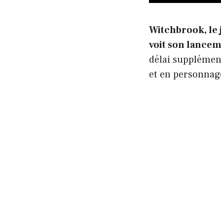
Witchbrook, le 
voit son lancem
délai supplémen
et en personnages