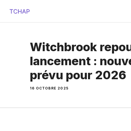
Aller
au
contenu
Witchbrook repo
lancement : nouv
prévu pour 2026
16 OCTOBRE 2025