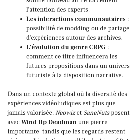
souffle nouveau attire forcément
l’attention des experts.
Les interactions communautaires
:
possibilité de modding ou de partage
d’expériences autour des archives.
L’évolution du genre CRPG
:
comment ce titre influencera les
futures propositions dans un univers
futuriste à la disposition narrative.
Dans un contexte global où la diversité des
expériences vidéoludiques est plus que
jamais valorisée,
Neowiz
et
SaneNuts
posent
avec
Wind Up Deadman
une pierre
importante, tandis que les regards restent