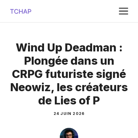
Aller
M
au
contenu
Wind Up Deadman :
Plongée dans un
CRPG futuriste signé
Neowiz, les créateurs
de Lies of P
24 JUIN 2026