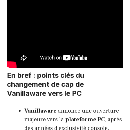
En bref : points clés du
changement de cap de
Vanillaware vers le PC
Vanillaware
annonce une ouverture
majeure vers la
plateforme PC
, après
des années d’exclusivité console.