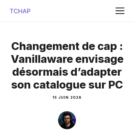
Aller
M
au
contenu
Changement de cap :
Vanillaware envisage
désormais d’adapter
son catalogue sur PC
15 JUIN 2026