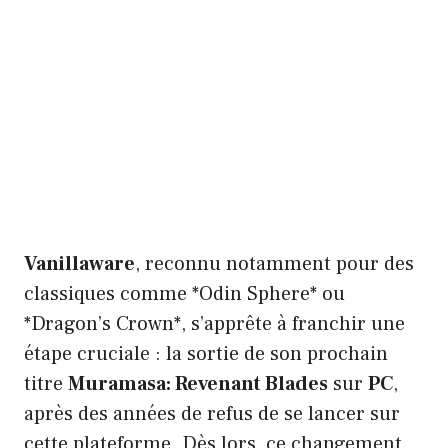
Vanillaware
, reconnu notamment pour des
classiques comme *Odin Sphere* ou
*Dragon’s Crown*, s’apprête à franchir une
étape cruciale : la sortie de son prochain
titre
Muramasa: Revenant Blades
sur
PC
,
après des années de refus de se lancer sur
cette plateforme. Dès lors, ce changement