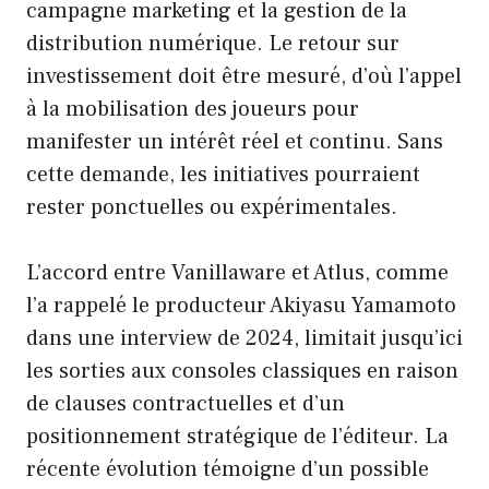
campagne marketing et la gestion de la
distribution numérique. Le retour sur
investissement doit être mesuré, d’où l’appel
à la mobilisation des joueurs pour
manifester un intérêt réel et continu. Sans
cette demande, les initiatives pourraient
rester ponctuelles ou expérimentales.
L’accord entre Vanillaware et Atlus, comme
l’a rappelé le producteur Akiyasu Yamamoto
dans une interview de 2024, limitait jusqu’ici
les sorties aux consoles classiques en raison
de clauses contractuelles et d’un
positionnement stratégique de l’éditeur. La
récente évolution témoigne d’un possible