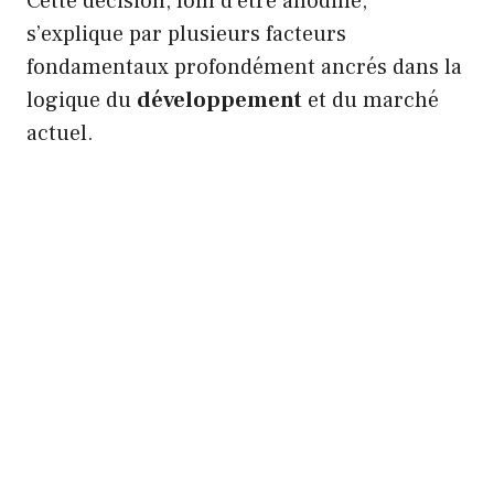
Cette décision, loin d’être anodine,
s’explique par plusieurs facteurs
fondamentaux profondément ancrés dans la
logique du
développement
et du marché
actuel.