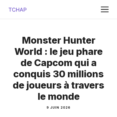
Aller
M
au
contenu
Monster Hunter
World : le jeu phare
de Capcom qui a
conquis 30 millions
de joueurs à travers
le monde
9 JUIN 2026