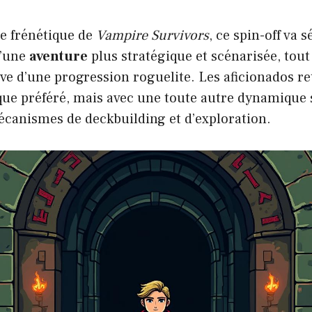
he frénétique de
Vampire Survivors
, ce spin-off va s
d’une
aventure
plus stratégique et scénarisée, tou
ive d’une progression roguelite. Les aficionados r
que préféré, mais avec une toute autre dynamique 
écanismes de deckbuilding et d’exploration.