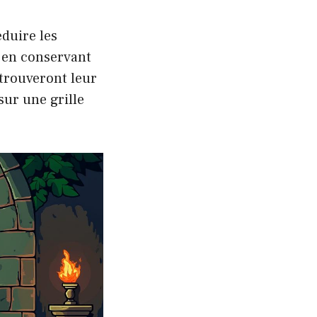
éduire les
t en conservant
etrouveront leur
sur une grille