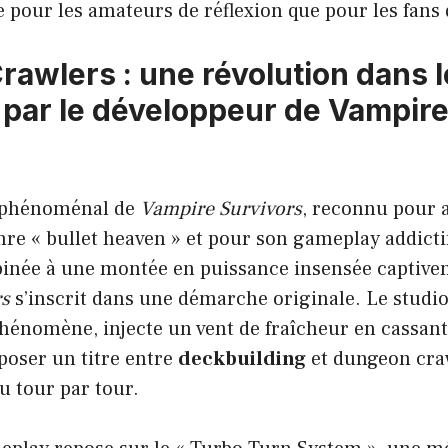
e pour les amateurs de réflexion que pour les fans 
rawlers : une révolution dans l
par le développeur de Vampir
s phénoménal de
Vampire Survivors
, reconnu pour 
re « bullet heaven » et pour son gameplay addictif
inée à une montée en puissance insensée captivent
rs
s’inscrit dans une démarche originale. Le studi
hénomène, injecte un vent de fraîcheur en cassant
poser un titre entre
deckbuilding
et dungeon cra
 tour par tour.