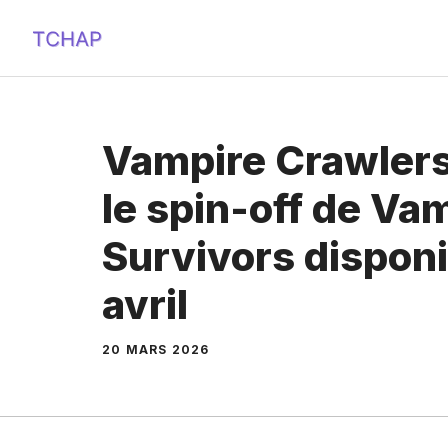
Aller
au
contenu
Vampire Crawlers
le spin-off de Va
Survivors disponi
avril
20 MARS 2026