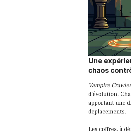
Une expérien
chaos contr
Vampire Crawle
d’évolution. Ch
apportant une di
déplacements.
Les coffres, à d