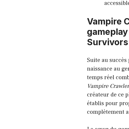
accessibl
Vampire C
gameplay 
Survivors
Suite au succè
naissance au gen
temps réel comb
Vampire Crawle
créateur de ce p
établis pour pro
complètement au