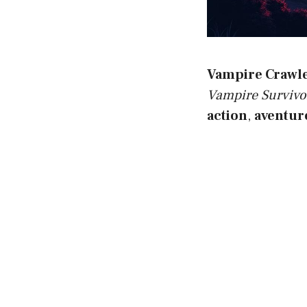
Vampire Crawl
Vampire Survivo
action
,
aventur