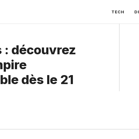
TECH
D
 : découvrez
mpire
ble dès le 21