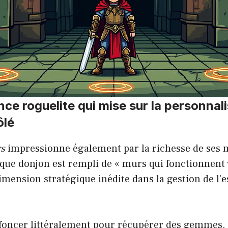
ce roguelite qui mise sur la personnali
ôlé
rs
impressionne également par la richesse de ses
aque donjon est rempli de « murs qui fonctionnent 
mension stratégique inédite dans la gestion de l’e
éfoncer littéralement pour récupérer des gemmes, 