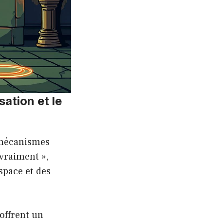
sation et le
 mécanismes
vraiment »,
space et des
offrent un