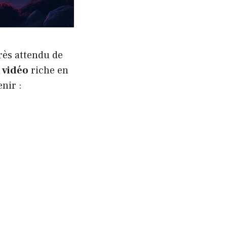
rès attendu de
 vidéo
riche en
enir :