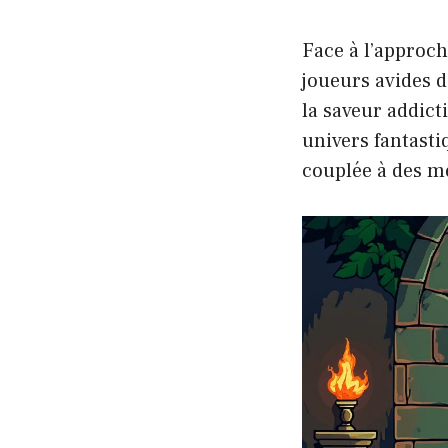
Face à l’approc
joueurs avides 
la saveur addict
univers fantasti
couplée à des m