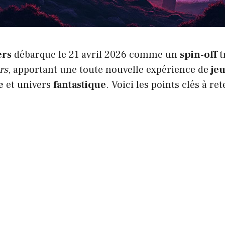
ers
débarque le 21 avril 2026 comme un
spin-off
t
rs
, apportant une toute nouvelle expérience de
jeu
e
et univers
fantastique
. Voici les points clés à ret