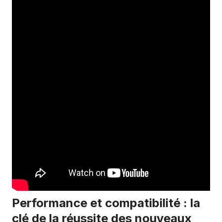
Performance et compatibilité : la
clé de la réussite des nouveaux