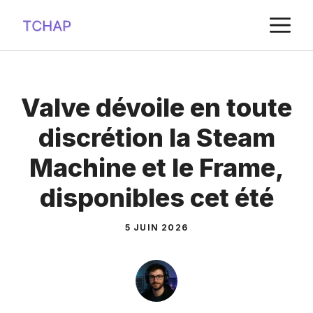
Aller
M
au
contenu
Valve dévoile en toute
discrétion la Steam
Machine et le Frame,
disponibles cet été
5 JUIN 2026