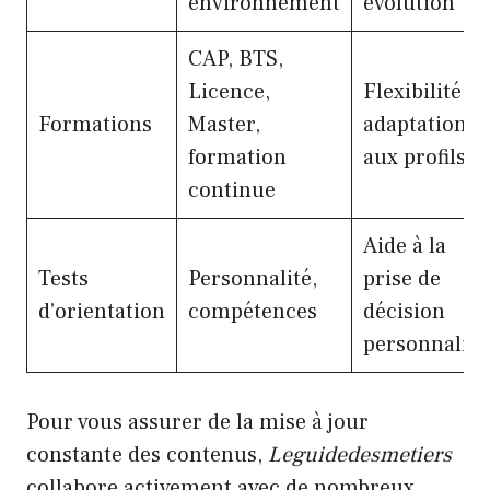
environnement
évolution
CAP, BTS,
Licence,
Flexibilité,
Formations
Master,
adaptation
formation
aux profils
continue
Aide à la
Tests
Personnalité,
prise de
d’orientation
compétences
décision
personnalisé
Pour vous assurer de la mise à jour
constante des contenus,
Leguidedesmetiers
collabore activement avec de nombreux