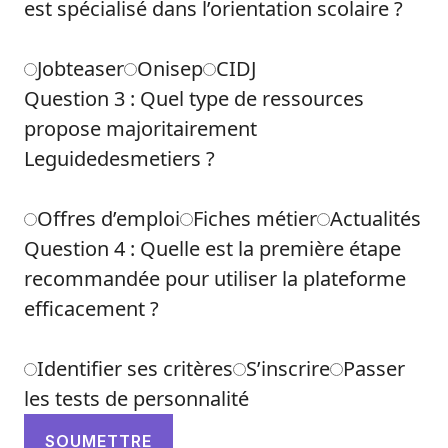
est spécialisé dans l’orientation scolaire ?
Jobteaser
Onisep
CIDJ
Question 3 : Quel type de ressources
propose majoritairement
Leguidedesmetiers ?
Offres d’emploi
Fiches métier
Actualités
Question 4 : Quelle est la première étape
recommandée pour utiliser la plateforme
efficacement ?
Identifier ses critères
S’inscrire
Passer
les tests de personnalité
SOUMETTRE