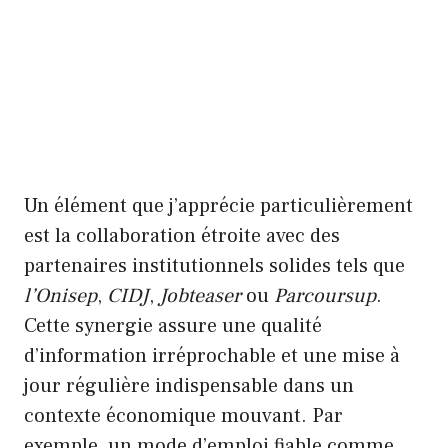
Un élément que j’apprécie particulièrement
est la collaboration étroite avec des
partenaires institutionnels solides tels que
l’Onisep
,
CIDJ
,
Jobteaser
ou
Parcoursup
.
Cette synergie assure une qualité
d’information irréprochable et une mise à
jour régulière indispensable dans un
contexte économique mouvant. Par
exemple, un mode d’emploi fiable comme