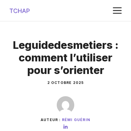
Aller
M
au
contenu
Leguidedesmetiers :
comment l’utiliser
pour s’orienter
2 OCTOBRE 2025
AUTEUR :
RÉMI GUÉRIN