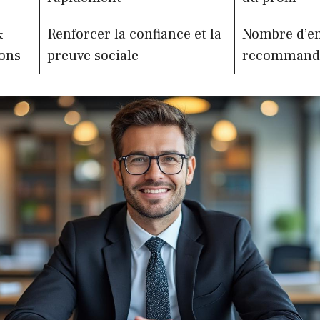
&
Renforcer la confiance et la
Nombre d’e
ons
preuve sociale
recommand