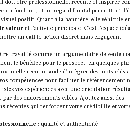
il doit être professionnelle, récente et inspirer co
ec un fond uni, et un regard frontal permettent d’é
visuel positif. Quant à la bannière, elle véhicule e
de valeur
et l’activité principale. C’est l’espace id
mettre un call to action discret mais engageant.
tre travaillé comme un argumentaire de vente conc
ement le bénéfice pour le prospect, en quelques ph
anuelle recommande d’intégrer des mots-clés al
 vos compétences pour faciliter le référencement n
 listez vos expériences avec une orientation résulta
 par des endorsements ciblés. Ajoutez aussi des
récentes qui renforcent votre crédibilité et votr
ofessionnelle
: qualité et authenticité