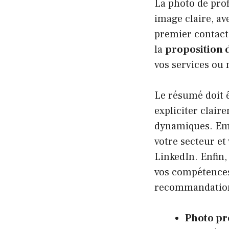
La photo de prof
image claire, av
premier contact 
la
proposition 
vos services ou 
Le résumé doit ê
expliciter clair
dynamiques. Emm
votre secteur et
LinkedIn. Enfin,
vos compétences
recommandations 
Photo pr