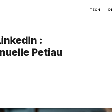
TECH
D
inkedIn :
uelle Petiau