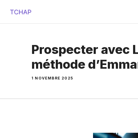
Aller
au
contenu
Prospecter avec L
méthode d’Emman
1 NOVEMBRE 2025