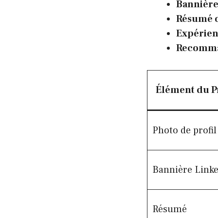
Bannière
Résumé o
Expérien
Recomma
Élément du Pr
Photo de profil
Bannière Link
Résumé