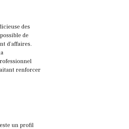
dicieuse des
 possible de
t d’affaires.
la
professionnel
aitant renforcer
este un profil