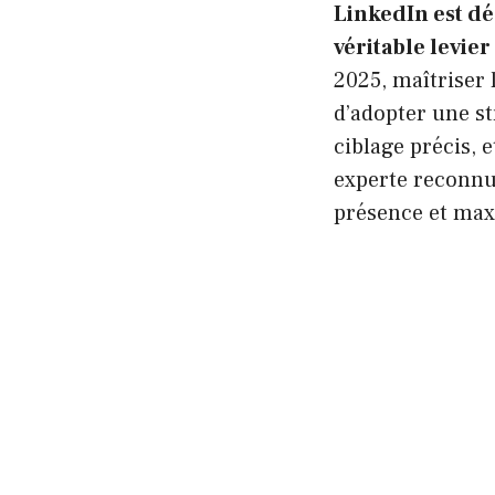
LinkedIn est dé
véritable levier
2025, maîtriser l
d’adopter une st
ciblage précis, 
experte reconnue
présence et ma