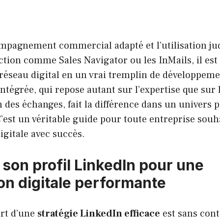
mpagnement commercial adapté et l’utilisation ju
ction comme Sales Navigator ou les InMails, il est
éseau digital en un vrai tremplin de développemen
ntégrée, qui repose autant sur l’expertise que sur 
 des échanges, fait la différence dans un univers 
’est un véritable guide pour toute entreprise souh
igitale avec succès.
 son profil LinkedIn pour une
on digitale performante
art d’une
stratégie LinkedIn efficace
est sans cont