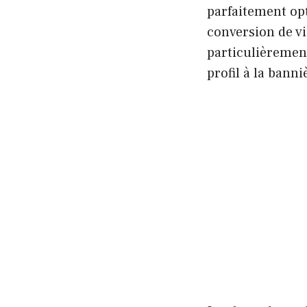
parfaitement opt
conversion de vi
particulièremen
profil à la bann