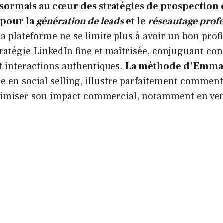
sormais au cœur des stratégies de prospection d
 pour la
génération de leads
et le
réseautage prof
a plateforme ne se limite plus à avoir un bon profil 
ratégie LinkedIn fine et maîtrisée, conjuguant con
et interactions authentiques.
La méthode d’Emman
 en social selling, illustre parfaitement comment
ximiser son impact commercial, notamment en ve