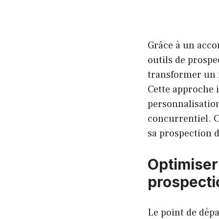
Grâce à un acco
outils de prospe
transformer un r
Cette approche i
personnalisation
concurrentiel. C
sa prospection d
Optimiser
prospecti
Le point de dép