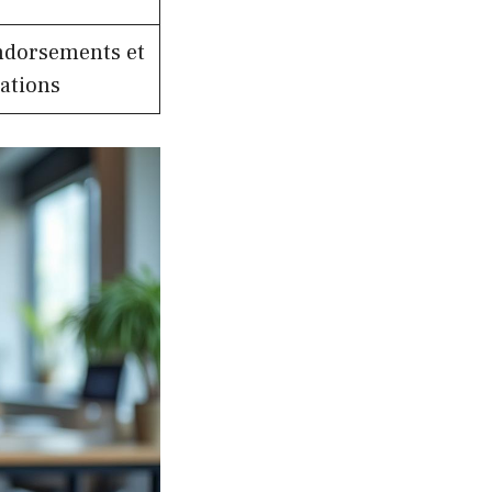
ndorsements et
ations