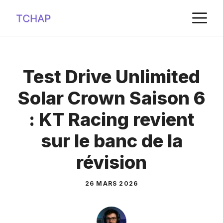
Aller
M
au
contenu
Test Drive Unlimited
Solar Crown Saison 6
: KT Racing revient
sur le banc de la
révision
26 MARS 2026