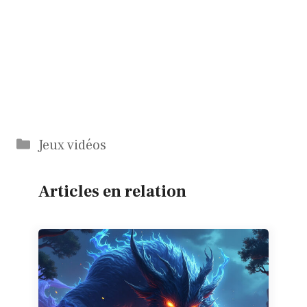
Catégories
Jeux vidéos
Articles en relation