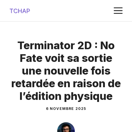
Aller
M
au
contenu
Terminator 2D : No
Fate voit sa sortie
une nouvelle fois
retardée en raison de
l’édition physique
6 NOVEMBRE 2025