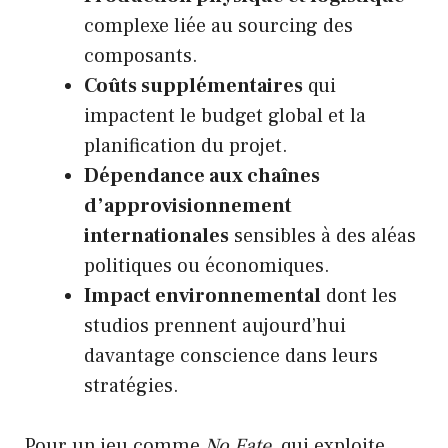
complexe liée au sourcing des
composants.
Coûts supplémentaires
qui
impactent le budget global et la
planification du projet.
Dépendance aux chaînes
d’approvisionnement
internationales
sensibles à des aléas
politiques ou économiques.
Impact environnemental
dont les
studios prennent aujourd’hui
davantage conscience dans leurs
stratégies.
Pour un jeu comme
No Fate
, qui exploite