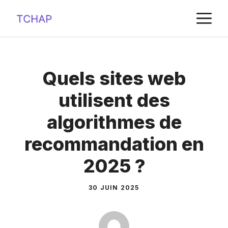
Aller
M
au
contenu
Quels sites web
utilisent des
algorithmes de
recommandation en
2025 ?
30 JUIN 2025