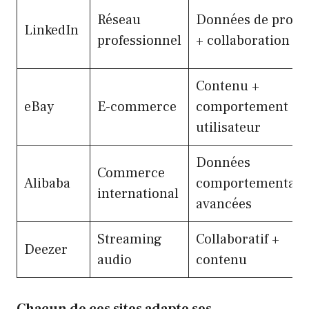
Réseau
Données de profil
LinkedIn
professionnel
+ collaboration
Contenu +
eBay
E-commerce
comportement
utilisateur
Données
Commerce
Alibaba
comportementale
international
avancées
Streaming
Collaboratif +
Deezer
audio
contenu
Chacun de ces sites adapte ses