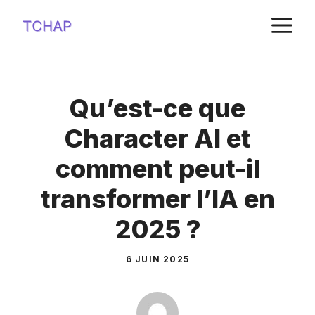
Aller
M
au
contenu
Qu’est-ce que
Character AI et
comment peut-il
transformer l’IA en
2025 ?
6 JUIN 2025