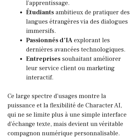
l’apprentissage.
Étudiants
ambitieux de pratiquer des
langues étrangères via des dialogues
immersifs.
Passionnés d’IA
explorant les
dernières avancées technologiques.
Entreprises
souhaitant améliorer
leur service client ou marketing
interactif.
Ce large spectre d’usages montre la
puissance et la flexibilité de Character AI,
qui ne se limite plus à une simple interface
d’échange texte, mais devient un véritable
compagnon numérique personnalisable.