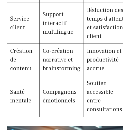
Réduction des
Support
Service
temps d’attente
interactif
client
et satisfaction
multilingue
client
Création
Co-création
Innovation et
de
narrative et
productivité
contenu
brainstorming
accrue
Soutien
Santé
Compagnons
accessible
mentale
émotionnels
entre
consultations