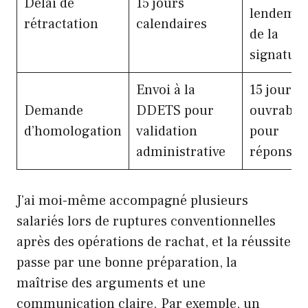
Délai de
15 jours
lendemai
rétractation
calendaires
de la
signatur
Envoi à la
15 jours
Demande
DDETS pour
ouvrable
d’homologation
validation
pour
administrative
réponse
J’ai moi-même accompagné plusieurs
salariés lors de ruptures conventionnelles
après des opérations de rachat, et la réussite
passe par une bonne préparation, la
maîtrise des arguments et une
communication claire. Par exemple, un