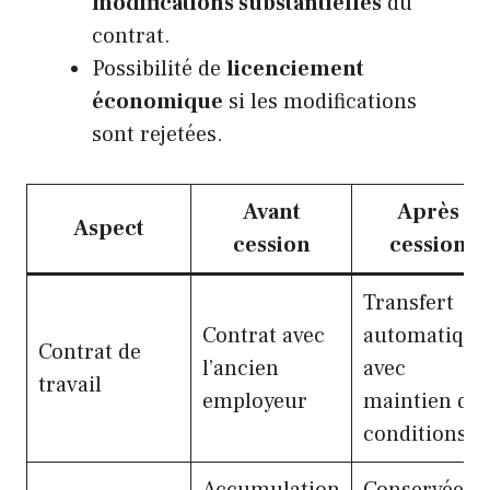
modifications substantielles
du
contrat.
Possibilité de
licenciement
économique
si les modifications
sont rejetées.
Avant
Après
Aspect
cession
cession
Transfert
Contrat avec
automatique
Contrat de
l’ancien
avec
travail
employeur
maintien des
conditions
Accumulation
Conservée