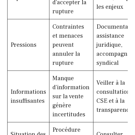
d’accepter la
les enjeux
rupture
Contraintes
Documentatio
et menaces
assistance
Pressions
peuvent
juridique,
annuler la
accompagnem
rupture
syndical
Manque
Veiller à la
d’information
Informations
consultation 
sur la vente
insuffisantes
CSE et à la
génère
transparence
incertitudes
Procédure
Situation des
Consulter