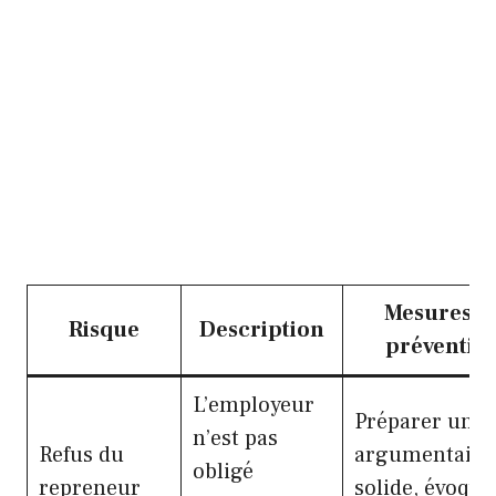
Mesures d
Risque
Description
préventio
L’employeur
Préparer un
n’est pas
Refus du
argumentaire
obligé
repreneur
solide, évoque