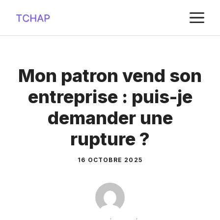
Aller
M
au
contenu
Mon patron vend son
entreprise : puis-je
demander une
rupture ?
16 OCTOBRE 2025