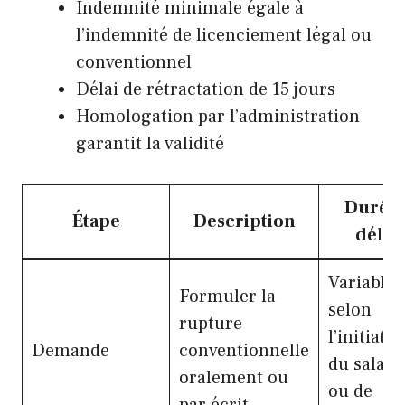
Indemnité minimale égale à
l’indemnité de licenciement légal ou
conventionnel
Délai de rétractation de 15 jours
Homologation par l’administration
garantit la validité
Durée 
Étape
Description
délai
Variable
Formuler la
selon
rupture
l’initiativ
Demande
conventionnelle
du salari
oralement ou
ou de