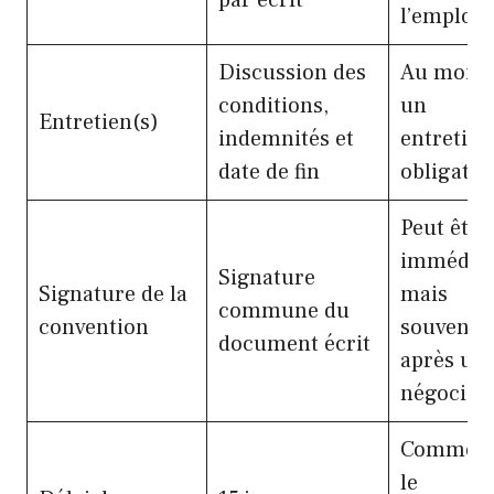
par écrit
l’employ
Discussion des
Au moin
conditions,
un
Entretien(s)
indemnités et
entretien
date de fin
obligatoi
Peut être
immédiat
Signature
Signature de la
mais
commune du
convention
souvent
document écrit
après un
négociat
Commen
le