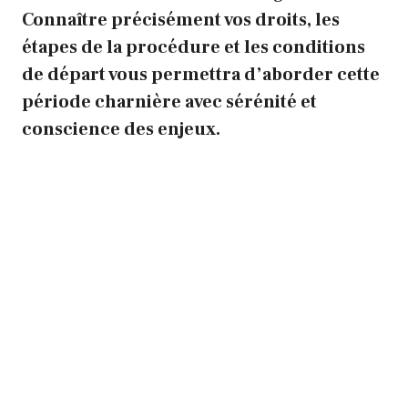
Connaître précisément vos droits, les
étapes de la procédure et les conditions
de départ vous permettra d’aborder cette
période charnière avec sérénité et
conscience des enjeux.