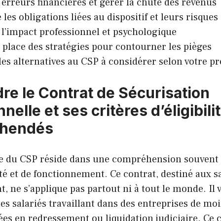
s erreurs financières et gérer la chute des revenus
les obligations liées au dispositif et leurs risques
 l’impact professionnel et psychologique
 place des stratégies pour contourner les pièges
les alternatives au CSP à considérer selon votre pro
e le Contrat de Sécurisation
nelle et ses critères d’éligibil
éhendés
e du CSP réside dans une compréhension souvent 
lité et de fonctionnement. Ce contrat, destiné aux s
ne s’applique pas partout ni à tout le monde. Il v
es salariés travaillant dans des entreprises de mo
es en redressement ou liquidation judiciaire. Ce 