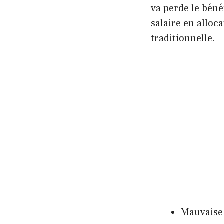
va perde le béné
salaire en alloc
traditionnelle.
Mauvaise 