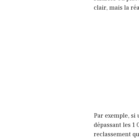
clair, mais la réa
Par exemple, si 
dépassant les 1 0
reclassement qui