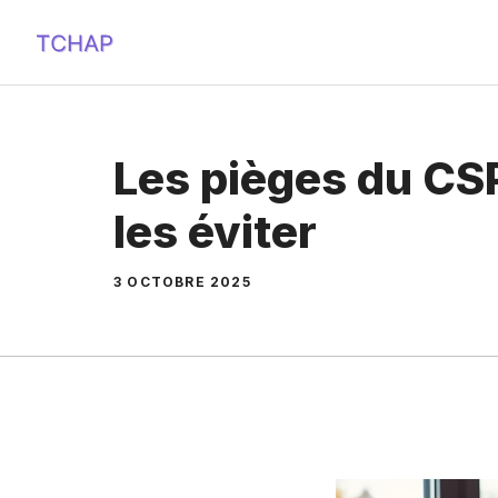
Aller
au
contenu
Les pièges du CS
les éviter
3 OCTOBRE 2025