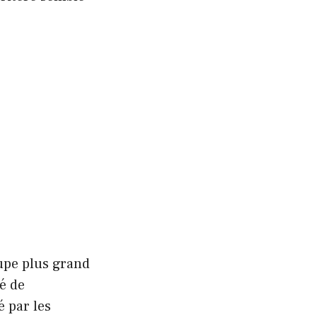
oupe plus grand
gé de
é par les