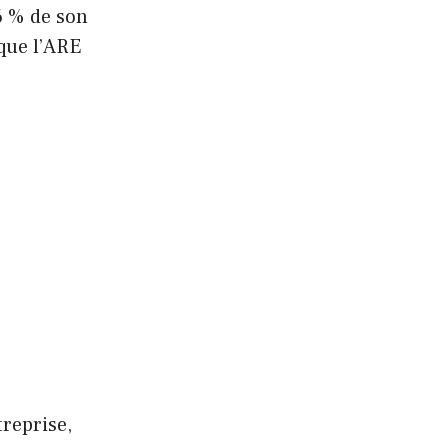
6 % de son
que l’ARE
treprise,