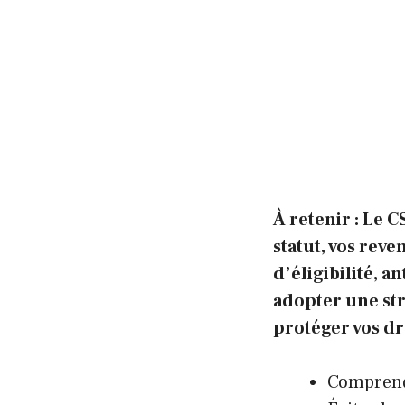
À retenir : Le C
statut, vos rev
d’éligibilité, a
adopter une str
protéger vos dr
Comprendr