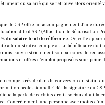
triment du salarié qui se retrouve alors orienté v
tique, le CSP offre un accompagnement d’une duré
location dite d’ASP (Allocation de Sécurisation Pr
 % du salaire brut de référence
. Or, cette appare
té administrative complexe. Le bénéficiaire doit a
e mois, suivre strictement son parcours de reclas
ormations et offres d’emploi proposées sous peine 
eu compris réside dans la conversion du statut du 
 formation professionnelle” dès la signature du CSP
que la perte de certains droits sociaux dont la co
d. Concrètement, une personne avec moins d’un 