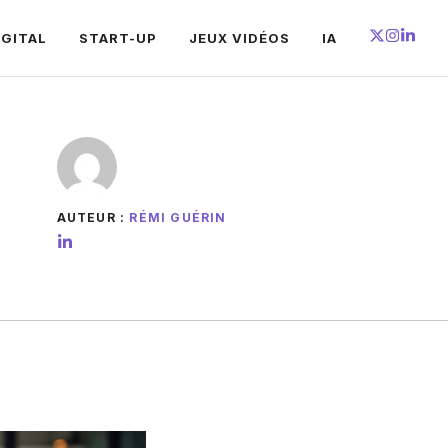
IGITAL
START-UP
JEUX VIDÉOS
IA
AUTEUR :
RÉMI GUÉRIN