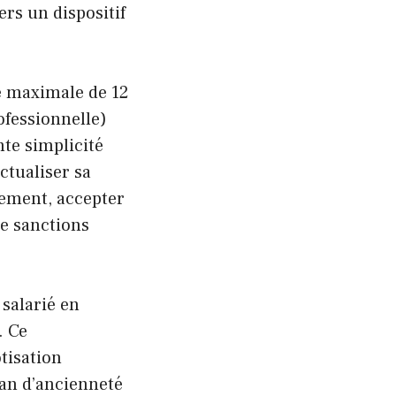
ers un dispositif
e maximale de 12
ofessionnelle)
nte simplicité
ctualiser sa
sement, accepter
de sanctions
salarié en
. Ce
tisation
an d’ancienneté