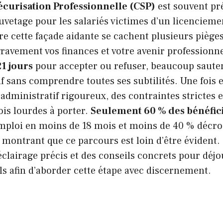
écurisation Professionnelle (CSP)
est souvent p
uvetage pour les salariés victimes d’un licenciem
re cette façade aidante se cachent plusieurs piège
vement vos finances et votre avenir professionnel
21 jours
pour accepter ou refuser, beaucoup sautent
if sans comprendre toutes ses subtilités. Une fois 
administratif rigoureux, des contraintes strictes e
ois lourdes à porter.
Seulement 60 % des bénéfici
mploi en moins de 18 mois et moins de 40 % décr
 montrant que ce parcours est loin d’être évident. 
 éclairage précis et des conseils concrets pour déjo
s afin d’aborder cette étape avec discernement.