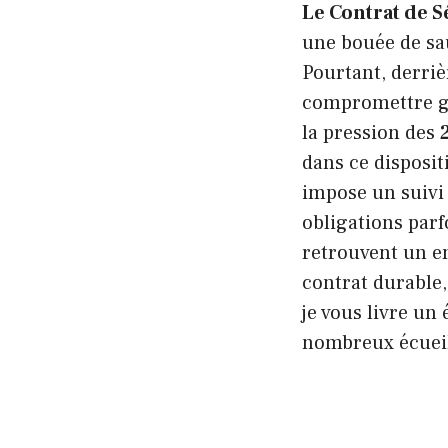
Le Contrat de S
une bouée de sa
Pourtant, derriè
compromettre gra
la pression des
dans ce disposit
impose un suivi 
obligations parf
retrouvent un e
contrat durable,
je vous livre un
nombreux écueil