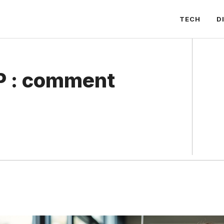
TECH
D
P : comment