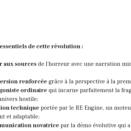
 essentiels de cette révolution :
r aux sources
de l’horreur avec une narration mi
rsion renforcée
grâce à la perspective à la pre
goniste ordinaire
qui incarne parfaitement la fra
univers hostile;
tion technique
portée par le RE Engine, un mote
t et adaptable;
unication novatrice
par la démo évolutive qui a 