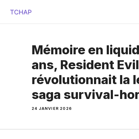
Aller
au
contenu
Mémoire en liquide 
ans, Resident Evil
révolutionnait la 
saga survival-hor
24 JANVIER 2026