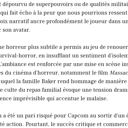
t dépourvu de superpouvoirs ou de qualités militaire
 qui fait écho à la peur que nous pourrions ressent
hoix narratif ancre profondément le joueur dans un
 son avatar.
ne horreur plus subtile a permis au jeu de renouer
urvival-horror, en insufflant un sentiment d’isole
L’ambiance est renforcée par une mise en scène in
es du cinéma d’horreur, notamment le film
Massacr
 auquel la famille Baker rend hommage de manière 
e culte du repas familial évoque une tension dram
ence imprévisible qui accentue le malaise.
n a été un pari risqué pour Capcom au sortir d’un 
é action. Pourtant, le succès critique et commerc