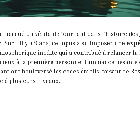
 marqué un véritable tournant dans l’histoire des
r
. Sorti il y a 9 ans, cet opus a su imposer une
exp
mosphérique inédite qui a contribué à relancer la
cieux à la première personne, l’ambiance pesante 
nt ont bouleversé les codes établis, faisant de Res
ce à plusieurs niveaux.