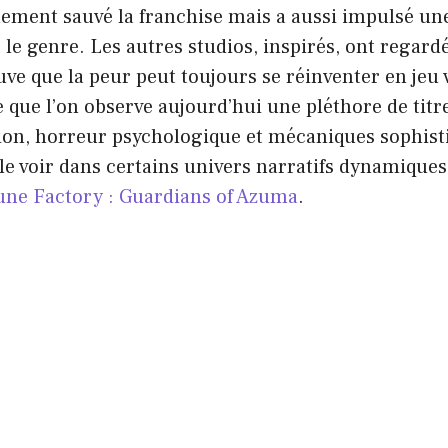
lement sauvé la franchise mais a aussi impulsé une
le genre. Les autres studios, inspirés, ont regard
 que la peur peut toujours se réinventer en jeu v
e que l’on observe aujourd’hui une pléthore de tit
ion, horreur psychologique et mécaniques sophist
e voir dans certains univers narratifs dynamiqu
une Factory : Guardians of Azuma
.