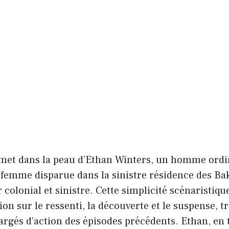
 met dans la peau d’Ethan Winters, un homme ordin
 femme disparue dans la sinistre résidence des B
 colonial et sinistre. Cette simplicité scénaristiq
tion sur le ressenti, la découverte et le suspense, t
rgés d’action des épisodes précédents. Ethan, en 