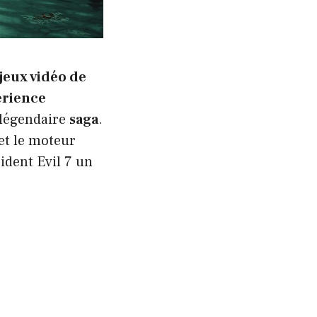
jeux vidéo de
érience
 légendaire
saga
.
et le moteur
ident Evil 7 un