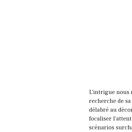
L’intrigue nous
recherche de sa
délabré au décor
focaliser l’atten
scénarios surcha