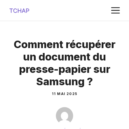
Aller
M
au
contenu
Comment récupérer
un document du
presse-papier sur
Samsung ?
11 MAI 2025