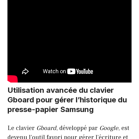
Utilisation avancée du clavier
Gboard pour gérer l’historique du
presse-papier Samsung
Le clavier
Gboard
, développé par
Google
, est
devenu l’outil favori pour gérer l’écriture et