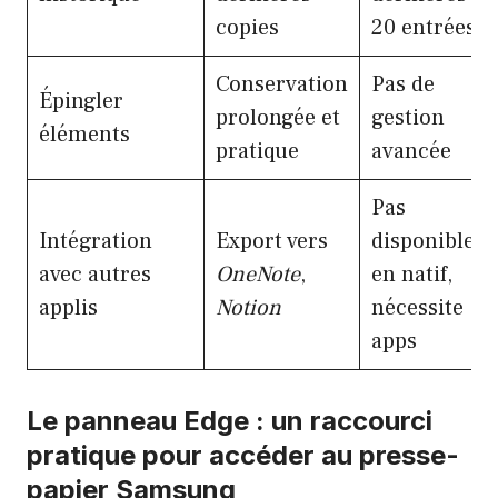
copies
20 entrées
Conservation
Pas de
Épingler
prolongée et
gestion
éléments
pratique
avancée
Pas
Intégration
Export vers
disponible
avec autres
OneNote
,
en natif,
applis
Notion
nécessite
apps
Le panneau Edge : un raccourci
pratique pour accéder au presse-
papier Samsung