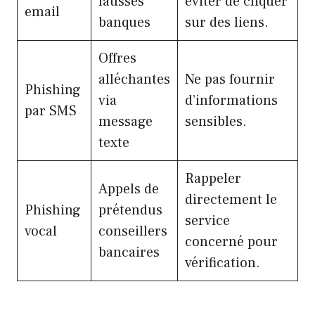
fausses
éviter de cliquer
email
banques
sur des liens.
Offres
alléchantes
Ne pas fournir
Phishing
via
d’informations
par SMS
message
sensibles.
texte
Rappeler
Appels de
directement le
Phishing
prétendus
service
vocal
conseillers
concerné pour
bancaires
vérification.