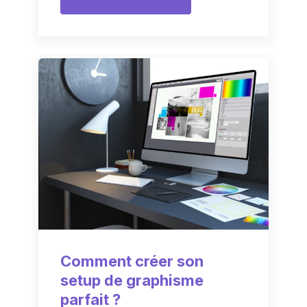
Comment créer son
setup de graphisme
parfait ?