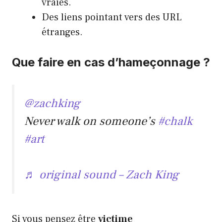
vraies.
Des liens pointant vers des URL
étranges.
Que faire en cas d’hameçonnage ?
@zachking
Never walk on someone’s
#chalk
#art
♬ original sound – Zach King
Si vous pensez être
victime