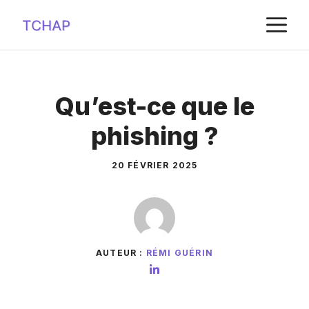
Aller
M
au
contenu
Qu’est-ce que le
phishing ?
20 FÉVRIER 2025
AUTEUR :
RÉMI GUÉRIN