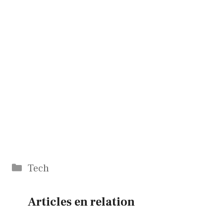
Catégories
Tech
Articles en relation