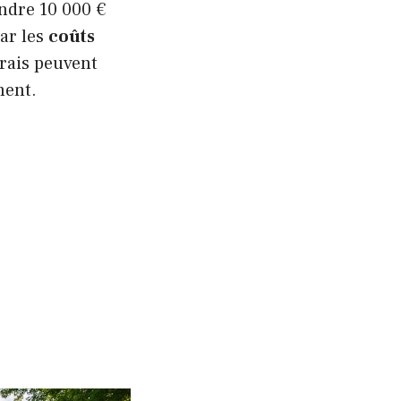
ndre 10 000 €
par les
coûts
 frais peuvent
ment.