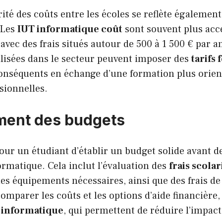
ité des coûts entre les écoles se reflète également
 Les
IUT informatique coût
sont souvent plus acc
avec des frais situés autour de 500 à 1 500 € par a
alisées dans le secteur peuvent imposer des
tarifs
nséquents en échange d’une formation plus orient
sionnelles.
ment des budgets
 pour un étudiant d’établir un budget solide avant 
ormatique. Cela inclut l’évaluation des
frais scolar
des équipements nécessaires, ainsi que des frais d
comparer les coûts et les options d’aide financière,
 informatique
, qui permettent de réduire l’impact