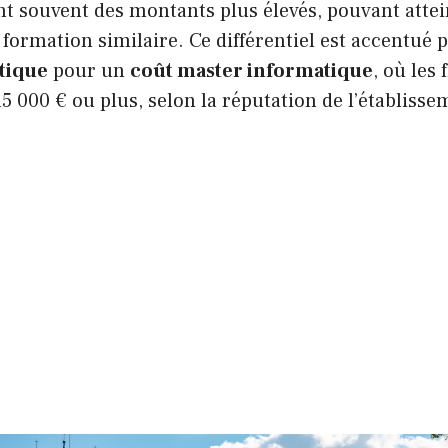
t souvent des montants plus élevés, pouvant attei
formation similaire. Ce différentiel est accentué 
tique
pour un
coût master informatique
, où les
15 000 € ou plus, selon la réputation de l’établisse