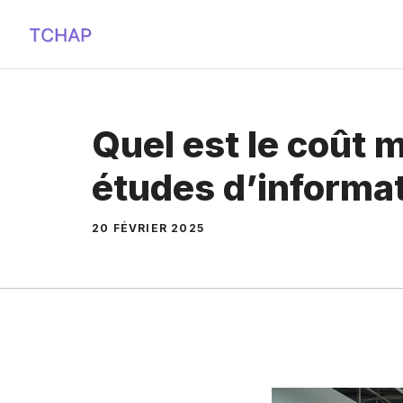
Aller
au
contenu
Quel est le coût 
études d’informa
20 FÉVRIER 2025