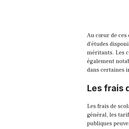
Au cœur de ces 
d’études disponi
méritants. Les c
également notabl
dans certaines i
Les frais 
Les frais de sco
général, les tar
publiques peuven