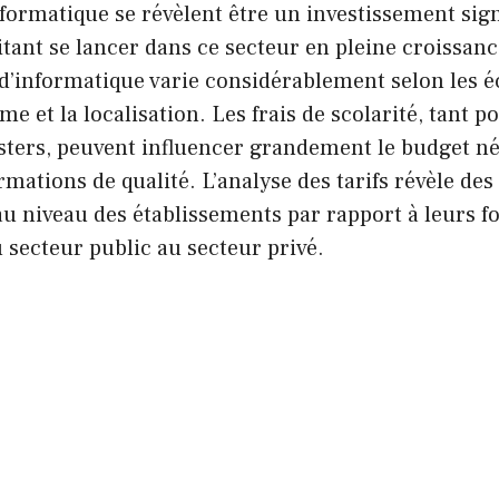
formatique se révèlent être un investissement signi
tant se lancer dans ce secteur en pleine croissanc
d’informatique varie considérablement selon les éc
e et la localisation. Les frais de scolarité, tant p
sters, peuvent influencer grandement le budget n
rmations de qualité. L’analyse des tarifs révèle des
au niveau des établissements par rapport à leurs f
secteur public au secteur privé.