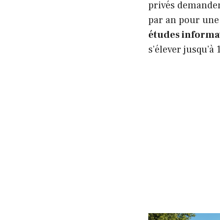
privés demanden
par an pour une 
études informa
s’élever jusqu’à 