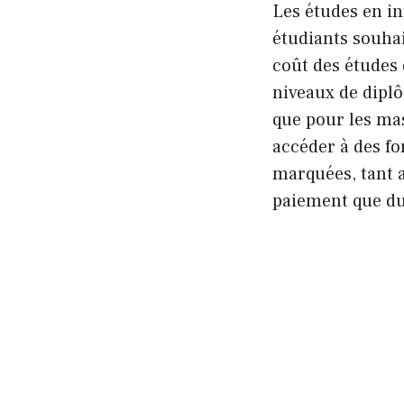
Les études en in
étudiants souhai
coût des études 
niveaux de diplôm
que pour les ma
accéder à des fo
marquées, tant 
paiement que du 