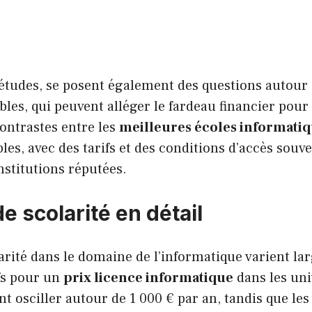
études, se posent également des questions autour
bles, qui peuvent alléger le fardeau financier pour
ontrastes entre les
meilleures écoles informati
es, avec des tarifs et des conditions d’accès souven
nstitutions réputées.
de scolarité en détail
larité dans le domaine de l’informatique varient l
ifs pour un
prix licence informatique
dans les uni
t osciller autour de 1 000 € par an, tandis que le