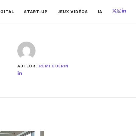
IGITAL
START-UP
JEUX VIDÉOS
IA
AUTEUR :
RÉMI GUÉRIN