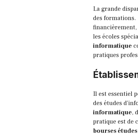
La grande dispar
des formations.
financièrement, 
les écoles spéci
informatique
co
pratiques profes
Établisse
Il est essentiel
des études d’inf
informatique
, 
pratique est de 
bourses études